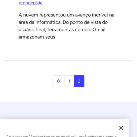
propriedade
A nuvem representou um avanço incrível na
área da informática. Do ponto de vista do
usuário final, ferramentas como o Gmail
armazenam seus
Anterior
1
2
Ao clicar em “Aceitar todos os cookies”, você concorda com o