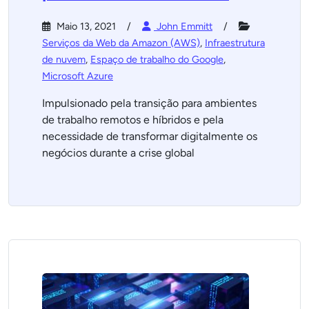
Maio 13, 2021
John Emmitt
Serviços da Web da Amazon (AWS)
,
Infraestrutura
de nuvem
,
Espaço de trabalho do Google
,
Microsoft Azure
Impulsionado pela transição para ambientes
de trabalho remotos e híbridos e pela
necessidade de transformar digitalmente os
negócios durante a crise global