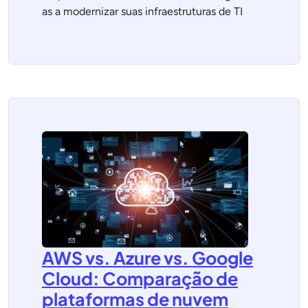
as a modernizar suas infraestruturas de TI
AWS vs. Azure vs. Google
Cloud: Comparação de
plataformas de nuvem