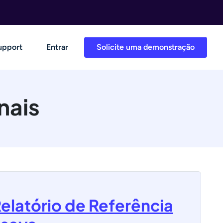
upport
Entrar
Solicite uma demonstração
nais
Relatório de Referência