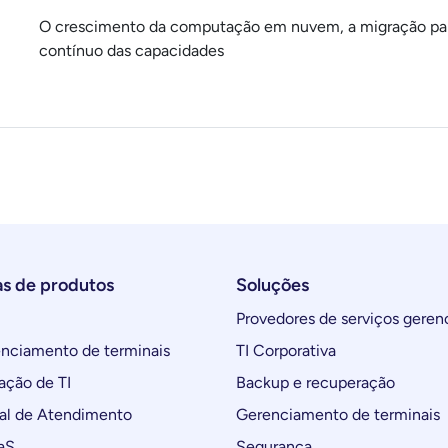
O crescimento da computação em nuvem, a migração par
contínuo das capacidades
as de produtos
Soluções
Provedores de serviços geren
ciamento de terminais
TI Corporativa
ção de TI
Backup e recuperação
al de Atendimento
Gerenciamento de terminais
aS
Segurança