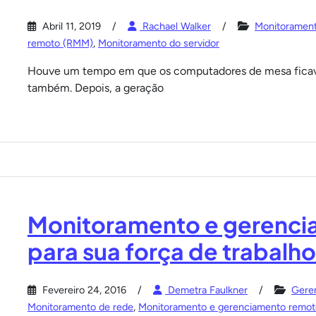
Abril 11, 2019
Rachael Walker
Monitorament
remoto (RMM)
,
Monitoramento do servidor
Houve um tempo em que os computadores de mesa ficava
também. Depois, a geração
Monitoramento e gerencia
para sua força de trabalho
Fevereiro 24, 2016
Demetra Faulkner
Geren
Monitoramento de rede
,
Monitoramento e gerenciamento remo