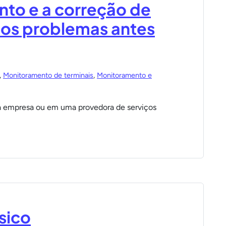
to e a correção de
 os problemas antes
,
Monitoramento de terminais
,
Monitoramento e
a empresa ou em uma provedora de serviços
sico