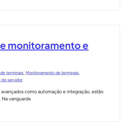
de monitoramento e
de terminais
,
Monitoramento de terminais
,
 do servidor
s avançados como automação e integração, estão
. Na vanguarda