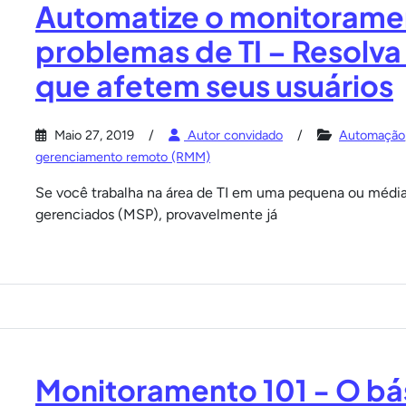
Automatize o monitoramen
problemas de TI – Resolva
que afetem seus usuários
Maio 27, 2019
Autor convidado
Automação
gerenciamento remoto (RMM)
Se você trabalha na área de TI em uma pequena ou médi
gerenciados (MSP), provavelmente já
Monitoramento 101 - O bá