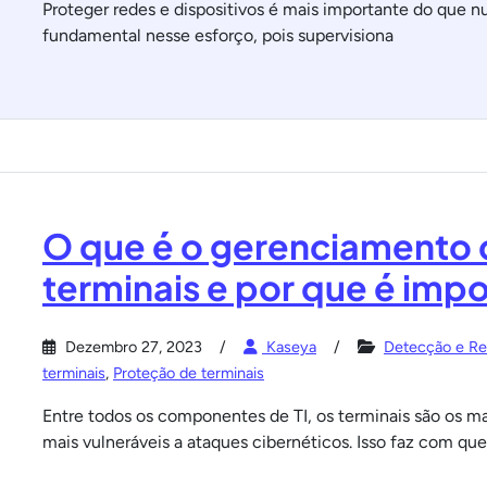
Proteger redes e dispositivos é mais importante do que 
fundamental nesse esforço, pois supervisiona
O que é o gerenciamento 
terminais e por que é imp
Dezembro 27, 2023
Kaseya
Detecção e Re
terminais
,
Proteção de terminais
Entre todos os componentes de TI, os terminais são os ma
mais vulneráveis a ataques cibernéticos. Isso faz com que