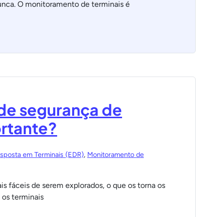
nunca. O monitoramento de terminais é
de segurança de
ortante?
sposta em Terminais (EDR)
,
Monitoramento de
is fáceis de serem explorados, o que os torna os
 os terminais