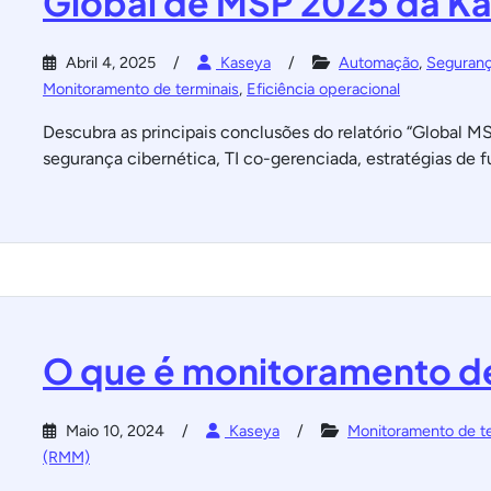
Global de MSP 2025 da K
Abril 4, 2025
Kaseya
Automação
,
Seguranç
Monitoramento de terminais
,
Eficiência operacional
Descubra as principais conclusões do relatório “Global 
segurança cibernética, TI co-gerenciada, estratégias de f
O que é monitoramento de
Maio 10, 2024
Kaseya
Monitoramento de te
(RMM)