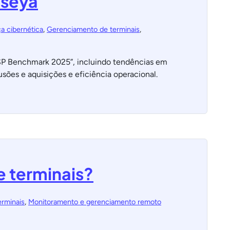
aseya
a cibernética
,
Gerenciamento de terminais
,
MSP Benchmark 2025”, incluindo tendências em
usões e aquisições e eficiência operacional.
 terminais?
rminais
,
Monitoramento e gerenciamento remoto