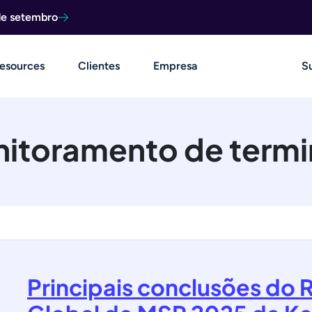
de setembro
esources
Clientes
Empresa
S
itoramento de termi
Principais conclusões do 