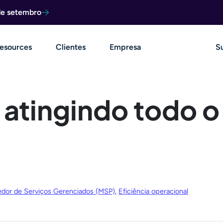
de setembro
esources
Clientes
Empresa
S
 atingindo todo o
edor de Serviços Gerenciados (MSP)
,
Eficiência operacional