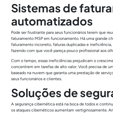
Sistemas de fatur
automatizados
Pode ser frustrante para seus funcionários terem que reu
faturamento MSP em funcionamento. Há uma grande chan
faturamento incorreto, faturas duplicadas e ineficiência
fazendo com que você pareça pouco profissional aos olho
Com o tempo, essas ineficiências prejudicam o crescim
concentrem em tarefas de alto valor. Você precisa de 
baseado na nuvem que garanta uma prestação de serviços
seus funcionários e clientes.
Soluções de segur
A segurança cibernética está na boca de todos e conti
os ataques cibernéticos aumentam vertiginosamente. Ampl