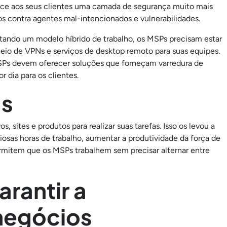
ce aos seus clientes uma camada de segurança muito mais
s contra agentes mal-intencionados e vulnerabilidades.
tando um modelo híbrido de trabalho, os MSPs precisam estar
meio de VPNs e serviços de desktop remoto para suas equipes.
SPs devem oferecer soluções que forneçam varredura de
 dia para os clientes.
as
sites e produtos para realizar suas tarefas. Isso os levou a
osas horas de trabalho, aumentar a produtividade da força de
ermitem que os MSPs trabalhem sem precisar alternar entre
arantir a
negócios