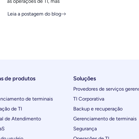
as operações de TI, mas
Leia a postagem do blog
as de produtos
Soluções
Provedores de serviços geren
ciamento de terminais
TI Corporativa
ção de TI
Backup e recuperação
al de Atendimento
Gerenciamento de terminais
aS
Segurança
do usuário
Operações de TI