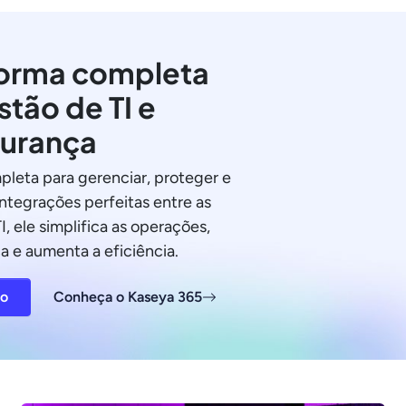
orma completa
stão de TI e
urança
pleta para gerenciar, proteger e
integrações perfeitas entre as
I, ele simplifica as operações,
a e aumenta a eficiência.
ão
Conheça o Kaseya 365