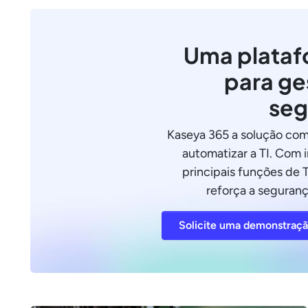
Uma plataf
para ge
seg
Kaseya 365 a solução com
automatizar a TI. Com 
principais funções de T
reforça a seguranç
Solicite uma demonstraç