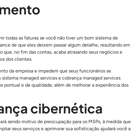
amento
nir todas as faturas se você não tiver um bom sistema de
ce de que eles deixem passar algum detalhe, resultando em
, o que, no fim das contas, acaba atrasando seus negócios e
s dos clientes.
ento da empresa e impedem que seus funcionários se
um sistema managed services e cobrança managed services
 pontual e de qualidade, além de melhorar a experiência dos
ança cibernética
nuará sendo motivo de preocupação para os MSPs, à medida que
iar seus serviços e aprimorar sua sofisticação ajudará você a