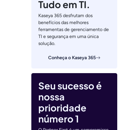
Tudo em TI.
Kaseya 365 desfrutam dos
benefícios das melhores
ferramentas de gerenciamento de
TI e segurança em uma única
solução.
Conheça o Kaseya 365
Seu sucesso é
nossa
prioridade
número 1
O Partner First é um compromisso