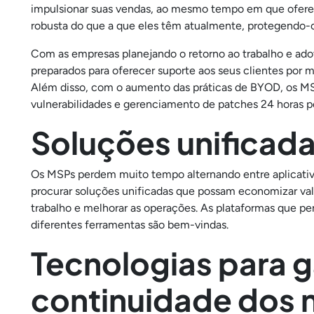
impulsionar suas vendas, ao mesmo tempo em que ofere
robusta do que a que eles têm atualmente, protegendo-o
Com as empresas planejando o retorno ao trabalho e ado
preparados para oferecer suporte aos seus clientes por 
Além disso, com o aumento das práticas de BYOD, os M
vulnerabilidades e gerenciamento de patches 24 horas por
Soluções unificad
Os MSPs perdem muito tempo alternando entre aplicativos, 
procurar soluções unificadas que possam economizar vali
trabalho e melhorar as operações. As plataformas que p
diferentes ferramentas são bem-vindas.
Tecnologias para g
continuidade dos 