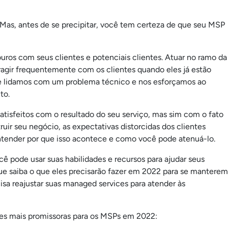
s, antes de se precipitar, você tem certeza de que seu MSP
ros com seus clientes e potenciais clientes. Atuar no ramo da
eragir frequentemente com os clientes quando eles já estão
ue lidamos com um problema técnico e nos esforçamos ao
to.
atisfeitos com o resultado do seu serviço, mas sim com o fato
uir seu negócio, as expectativas distorcidas dos clientes
ntender por que isso acontece e como você pode atenuá-lo.
cê pode usar suas habilidades e recursos para ajudar seus
ue saiba o que eles precisarão fazer em 2022 para se manterem
sa reajustar suas managed services para atender às
es mais promissoras para os MSPs em 2022: