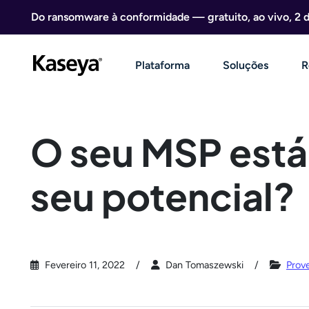
Ir direto para o conteúdo
Do ransomware à conformidade — gratuito, ao vivo, 2 
Plataforma
Soluções
R
O seu MSP está
seu potencial?
Fevereiro 11, 2022
Dan Tomaszewski
Prov