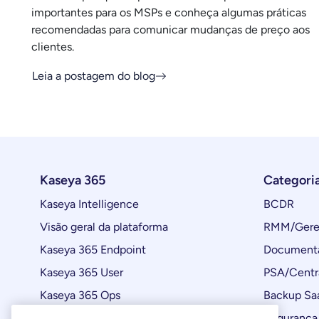
importantes para os MSPs e conheça algumas práticas
recomendadas para comunicar mudanças de preço aos
clientes.
Leia a postagem do blog
Kaseya 365
Categori
Kaseya Intelligence
BCDR
Visão geral da plataforma
RMM/Geren
Kaseya 365 Endpoint
Documenta
Kaseya 365 User
PSA/Centr
Kaseya 365 Ops
Backup Sa
Automações
Segurança 