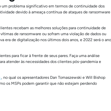
o um problema significativo em termos de continuidade dos
atividade devido à ameaça contínua de ataques de ransomware
clientes recebam as melhores soluções para continuidade de
 vítimas de ransomware ou sofram uma violação de dados ou
a era de digitalização nos últimos dois anos, e 2022 será o an
ientes para ficar à frente de seus pares. Faça uma análise
 para atender às necessidades dos clientes pós-pandemia e
s
, no qual os apresentadores Dan Tomaszewski e Will Bishop
omo os MSPs podem garantir que não estejam perdendo