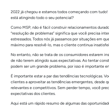
2022 já chegou e estamos todos começando com tudo! Ma
está atingindo todo o seu potencial?
Como MSP, não é fácil construir relacionamentos duradou
“resolução de problemas” significa que você precisa int
estressados. Todos nós já passamos por situações em q
máximo para resolvê-lo, mas o cliente continua insatisfei
No entanto, não se trata de os consumidores estarem ins
de não terem atingido suas expectativas. Ao tentar constr
podem ser um grande problema, por isso é importante e
É importante estar a par das tendências tecnológicas. Vo
clientes a aproveitar as tendências emergentes, desde q
relevantes e competitivos. Sem perder tempo, você preci
expectativas dos clientes.
Aqui está um rápido resumo de algumas das oportunidad