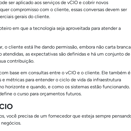
de ser aplicado aos serviços de vCIO e cobrir novos
lquer compromisso com o cliente, essas conversas devem ser
ciais gerais do cliente.
teiro em que a tecnologia seja aproveitada para atender a
ar, o cliente está lhe dando permissão, embora não carta branca
ão atendidas, as expectativas são definidas e há um conjunto de
sua contribuição.
 com base em consultas entre o vCIO e o cliente. Ele também é
e métricas para entender o ciclo de vida da infraestrutura
 no horizonte e quando, e como os sistemas estão funcionando.
define o curso para orçamentos futuros.
vCIO
os, você precisa de um fornecedor que esteja sempre pensand
 negócios.