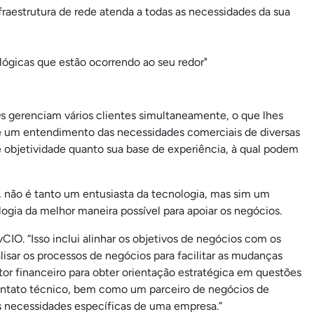
fraestrutura de rede atenda a todas as necessidades da sua
ógicas que estão ocorrendo ao seu redor"
 gerenciam vários clientes simultaneamente, o que lhes
e um entendimento das necessidades comerciais de diversas
 objetividade quanto sua base de experiência, à qual podem
, não é tanto um entusiasta da tecnologia, mas sim um
ogia da melhor maneira possível para apoiar os negócios.
IO. “Isso inclui alinhar os objetivos de negócios com os
lisar os processos de negócios para facilitar as mudanças
r financeiro para obter orientação estratégica em questões
 contato técnico, bem como um parceiro de negócios de
 necessidades específicas de uma empresa.”