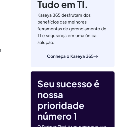
Tudo em TI.
Kaseya 365 desfrutam dos
benefícios das melhores
ferramentas de gerenciamento de
TI e segurança em uma única
solução.
s
Conheça o Kaseya 365
Seu sucesso é
nossa
prioridade
número 1
O Partner First é um compromisso