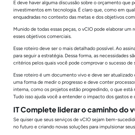
E deve haver alguma discussão sobre o orçamento que po
investimentos em tecnologia. É claro que, como em qua
enquadradas no contexto das metas e dos objetivos comer
Munido de todas essas peças, o vCIO pode elaborar um ro
esses objetivos comerciais.
Esse roteiro deve ser o mais detalhado possível. Ao assin
para seguir a estratégia. Dessa forma, as necessidades s
critérios pelos quais você pode comprovar o sucesso de 
Esse roteiro é um documento vivo e deve ser atualizado
uma forma de medir o progresso e deve conter processos 
interna, como os projetos estão progredindo, o que está
Tudo isso ajuda você a entender o impacto dos gastos e 
IT Complete liderar o caminho do 
Se quiser que seus serviços de vCIO sejam bem-sucedid
no futuro e criando novas soluções para impulsionar seus