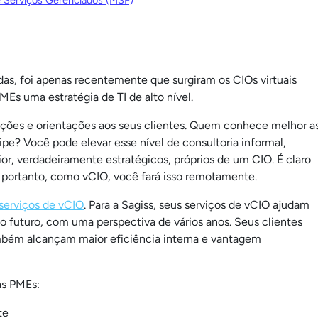
e Serviços Gerenciados (MSP)
s, foi apenas recentemente que surgiram os CIOs virtuais
Es uma estratégia de TI de alto nível.
ções e orientações aos seus clientes. Quem conhece melhor a
pe? Você pode elevar esse nível de consultoria informal,
r, verdadeiramente estratégicos, próprios de um CIO. É claro
; portanto, como vCIO, você fará isso remotamente.
serviços de vCIO
. Para a Sagiss, seus serviços de vCIO ajudam
o futuro, com uma perspectiva de vários anos. Seus clientes
bém alcançam maior eficiência interna e vantagem
as PMEs:
te