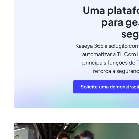
Uma plataf
para ge
seg
Kaseya 365 a solução com
automatizar a TI. Com 
principais funções de T
reforça a seguranç
Solicite uma demonstraç