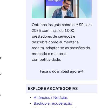
Obtenha insights sobre o MSP para
2026 com mais de 1.000
prestadores de serviços e
descubra como aumentar a
receita, adaptar-se às pressões do
mercado e manter a
r
competitividade.
Faça o download agora
o
EXPLORE AS CATEGORIAS
s
Anúncios / Notícias
Backup e recuperação