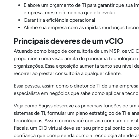
Elabore um orçamento de TI para garantir que sua in
empresa, mesmo à medida que ela evolui
Garantir a eficiência operacional
Alinhe sua empresa com as rápidas mudanças tecnol
Principais deveres de um vCIO
Atuando como braço de consultoria de um MSP, os vCIOs
proporciona uma visão ampla do panorama tecnológico 
organizações. Essa exposição aumenta tanto seu nível de
recorrer ao prestar consultoria a qualquer cliente.
Essa pessoa, assim como o diretor de TI de uma empresa
especialista em negócios que sabe como aplicar a tecnol
Veja como Sagiss descreve as principais funções de um vC
sistemas de TI, formular um plano estratégico de TI e ana
tecnológicas. Assim como você contaria com um consulto
fiscais, um CIO virtual deve ser seu principal ponto de
confiança que compreenda como a tecnologia atende às