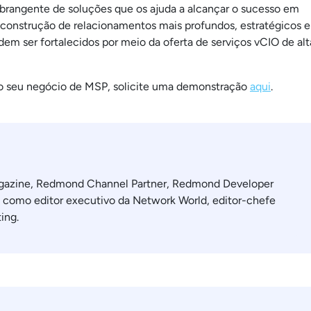
rangente de soluções que os ajuda a alcançar o sucesso em
construção de relacionamentos mais profundos, estratégicos e
em ser fortalecidos por meio da oferta de serviços vCIO de alt
r o seu negócio de MSP, solicite uma demonstração
aqui
.
agazine, Redmond Channel Partner, Redmond Developer
 como editor executivo da Network World, editor-chefe
ing.