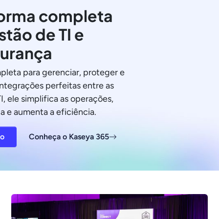
orma completa
stão de TI e
urança
pleta para gerenciar, proteger e
integrações perfeitas entre as
I, ele simplifica as operações,
a e aumenta a eficiência.
ão
Conheça o Kaseya 365