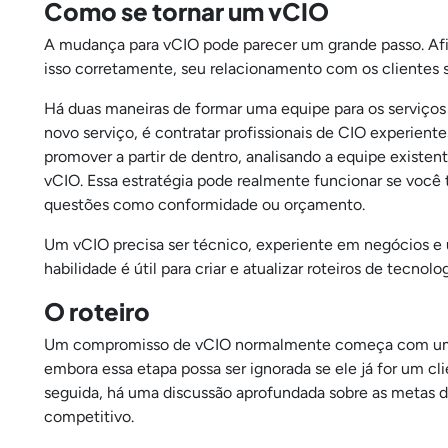
Como se tornar um vCIO
A mudança para vCIO pode parecer um grande passo. Afin
isso corretamente, seu relacionamento com os clientes se
Há duas maneiras de formar uma equipe para os serviço
novo serviço, é contratar profissionais de CIO experie
promover a partir de dentro, analisando a equipe existe
vCIO. Essa estratégia pode realmente funcionar se você
questões como conformidade ou orçamento.
Um vCIO precisa ser técnico, experiente em negócios e
habilidade é útil para criar e atualizar roteiros de tecnolo
O roteiro
Um compromisso de vCIO normalmente começa com um e
embora essa etapa possa ser ignorada se ele já for um 
seguida, há uma discussão aprofundada sobre as metas d
competitivo.