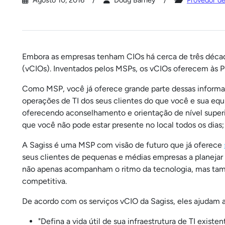
Agosto 10, 2016
Doug Barney
Provedor d
Embora as empresas tenham CIOs há cerca de três década
(vCIOs). Inventados pelos MSPs, os vCIOs oferecem às PM
Como MSP, você já oferece grande parte dessas informa
operações de TI dos seus clientes do que você e sua equi
oferecendo aconselhamento e orientação de nível superio
que você não pode estar presente no local todos os dias
A Sagiss é uma MSP com visão de futuro que já oferece
seus clientes de pequenas e médias empresas a planejar 
não apenas acompanham o ritmo da tecnologia, mas tam
competitiva.
De acordo com os serviços vCIO da Sagiss, eles ajudam 
"Defina a vida útil de sua infraestrutura de TI existen