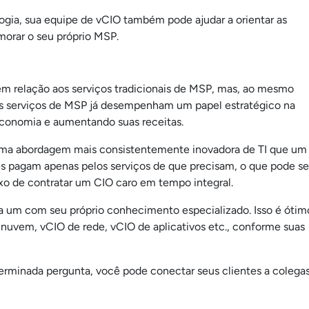
gia, sua equipe de vCIO também pode ajudar a orientar as
morar o seu próprio MSP.
m relação aos serviços tradicionais de MSP, mas, ao mesmo
s serviços de MSP já desempenham um papel estratégico na
 economia e aumentando suas receitas.
 uma abordagem mais consistentemente inovadora de TI que um
s pagam apenas pelos serviços de que precisam, o que pode se
xo de contratar um CIO caro em tempo integral.
a um com seu próprio conhecimento especializado. Isso é ótim
nuvem, vCIO de rede, vCIO de aplicativos etc., conforme suas
rminada pergunta, você pode conectar seus clientes a colega