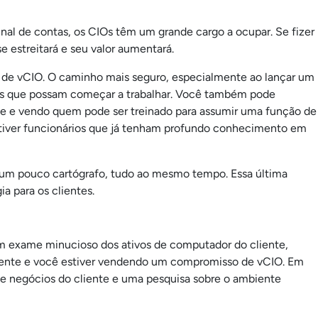
al de contas, os CIOs têm um grande cargo a ocupar. Se fizer
 estreitará e seu valor aumentará.
s de vCIO. O caminho mais seguro, especialmente ao lançar um
ntes que possam começar a trabalhar. Você também pode
nte e vendo quem pode ser treinado para assumir uma função de
 tiver funcionários que já tenham profundo conhecimento em
 um pouco cartógrafo, tudo ao mesmo tempo. Essa última
gia para os clientes.
xame minucioso dos ativos de computador do cliente,
cliente e você estiver vendendo um compromisso de vCIO. Em
e negócios do cliente e uma pesquisa sobre o ambiente