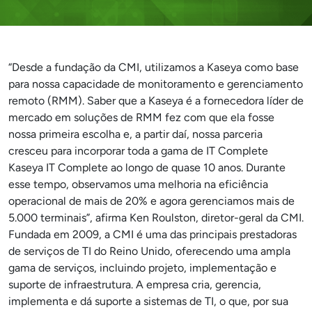
“Desde a fundação da CMI, utilizamos a Kaseya como base
para nossa capacidade de monitoramento e gerenciamento
remoto (RMM). Saber que a Kaseya é a fornecedora líder de
mercado em soluções de RMM fez com que ela fosse
nossa primeira escolha e, a partir daí, nossa parceria
cresceu para incorporar toda a gama de IT Complete
Kaseya IT Complete ao longo de quase 10 anos. Durante
esse tempo, observamos uma melhoria na eficiência
operacional de mais de 20% e agora gerenciamos mais de
5.000 terminais”, afirma Ken Roulston, diretor-geral da CMI.
Fundada em 2009, a CMI é uma das principais prestadoras
de serviços de TI do Reino Unido, oferecendo uma ampla
gama de serviços, incluindo projeto, implementação e
suporte de infraestrutura. A empresa cria, gerencia,
implementa e dá suporte a sistemas de TI, o que, por sua