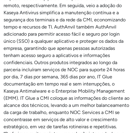
remoto, respectivamente. Em seguida, veio a adoção do
Kaseya Antivirus simplifica a manutenção contínua e a
segurança dos terminais e da rede da CMI, economizando
tempo e recursos de TI. AuthAnvil também AuthAnvil
adicionado para permitir acesso fácil e seguro por login
único (SSO) a qualquer aplicativo e proteger os dados da
empresa, garantindo que apenas pessoas autorizadas
tenham acesso seguro a aplicativos e informações
confidenciais. Outros produtos integrados ao longo da
parceria incluíram serviços de NOC para suporte 24 horas
por dia, 7 dias por semana, 365 dias por ano, IT Glue
documentação em tempo real e sem interrupções, o
Kaseya Antimalware e o Enterprise Mobility Management
(EMM). IT Glue a CMI coloque as informações do cliente ao
alcance dos técnicos, levando a um melhor balanceamento
da carga de trabalho, enquanto NOC Services a CMI se
concentrasse em serviços de alto valor e crescimento
estratégico, em vez de tarefas rotineiras e repetitivas.