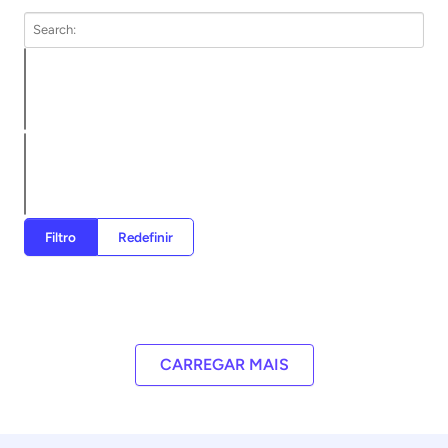
Filtro
Redefinir
CARREGAR MAIS