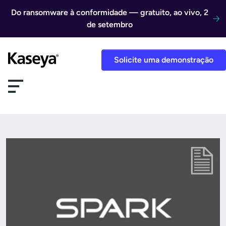
Ir direto para o conteúdo
Do ransomware à conformidade — gratuito, ao vivo, 2
de setembro
Solicite uma demonstração