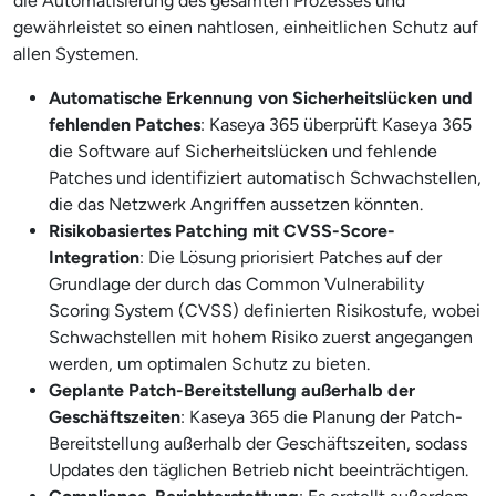
die Automatisierung des gesamten Prozesses und
gewährleistet so einen nahtlosen, einheitlichen Schutz auf
allen Systemen.
Automatische Erkennung von Sicherheitslücken und
fehlenden Patches
: Kaseya 365 überprüft Kaseya 365
die Software auf Sicherheitslücken und fehlende
Patches und identifiziert automatisch Schwachstellen,
die das Netzwerk Angriffen aussetzen könnten.
Risikobasiertes Patching mit CVSS-Score-
Integration
: Die Lösung priorisiert Patches auf der
Grundlage der durch das Common Vulnerability
Scoring System (CVSS) definierten Risikostufe, wobei
Schwachstellen mit hohem Risiko zuerst angegangen
werden, um optimalen Schutz zu bieten.
Geplante Patch-Bereitstellung außerhalb der
Geschäftszeiten
: Kaseya 365 die Planung der Patch-
Bereitstellung außerhalb der Geschäftszeiten, sodass
Updates den täglichen Betrieb nicht beeinträchtigen.