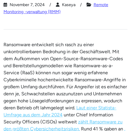
November 7, 2024
Kaseya
Remote
Monitoring -verwaltung (RMM)
Ransomware entwickelt sich rasch zu einer
unkontrollierbaren Bedrohung in der Geschäftswelt. Mit
dem Aufkommen von Open-Source-Ransomware-Codes
und Bereitstellungsmodellen wie Ransomware-as-a-
Service (RaaS) können nun sogar wenig erfahrene
Cyberkriminelle hochentwickelte Ransomware-Angriffe in
großem Umfang durchführen. Für Angreifer ist es einfacher
denn je, Schwachstellen auszunutzen und Unternehmen
gegen hohe Lösegeldforderungen zu erpressen, wodurch
deren Betrieb oft lahmgelegt wird.
Laut einer Statista-
Umfrage aus dem Jahr 2024
unter Chief Information
Security Officers (CISOs) weltweit
zählt Ransomware zu
den größten Cybersicherheitsrisiken.
Rund 41 % gaben an
,