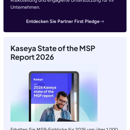
Risikoteilung und engagierte Unterstützung für Ihr
Unternehmen.
Entdecken Sie Partner First Pledge
Kaseya State of the MSP
Report 2026
Erhalten Sie MSP-Einblicke für 2026 von über 1.000