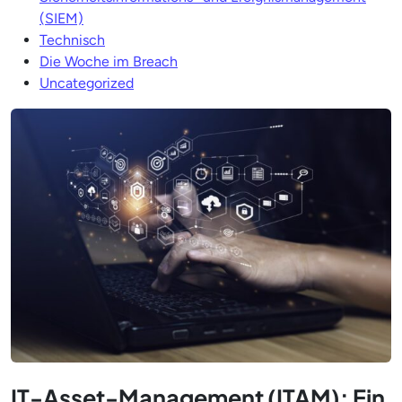
(SIEM)
Technisch
Die Woche im Breach
Uncategorized
IT-Asset-Management (ITAM): Ein