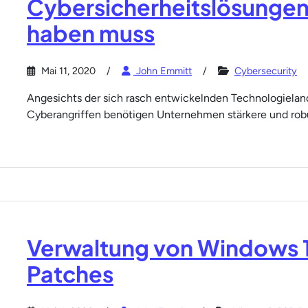
Cybersicherheitslösungen
haben muss
Mai 11, 2020
John Emmitt
Cybersecurity
Angesichts der sich rasch entwickelnden Technologiela
Cyberangriffen benötigen Unternehmen stärkere und ro
Verwaltung von Windows 
Patches