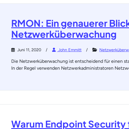
RMON: Ein genauerer Blic
Netzwerküberwachung
Juni 11, 2020
John Emmitt
Netzwerküberw
Die Netzwerküberwachung ist entscheidend für einen sta
In der Regel verwenden Netzwerkadministratoren Netz
Warum Endpoint Security