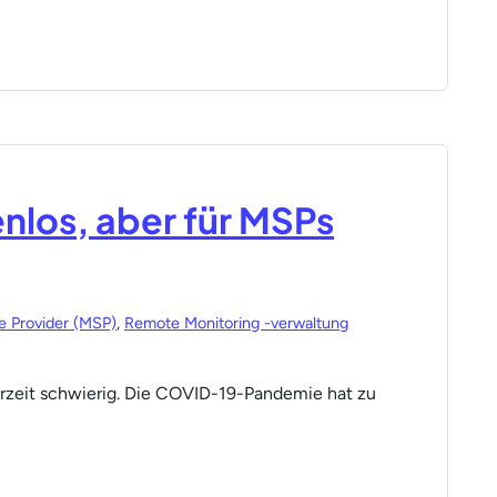
los, aber für MSPs
e Provider (MSP)
,
Remote Monitoring -verwaltung
erzeit schwierig. Die COVID-19-Pandemie hat zu