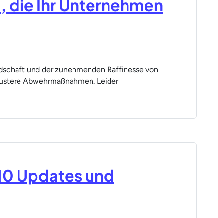
, die Ihr Unternehmen
ndschaft und der zunehmenden Raffinesse von
bustere Abwehrmaßnahmen. Leider
10 Updates und