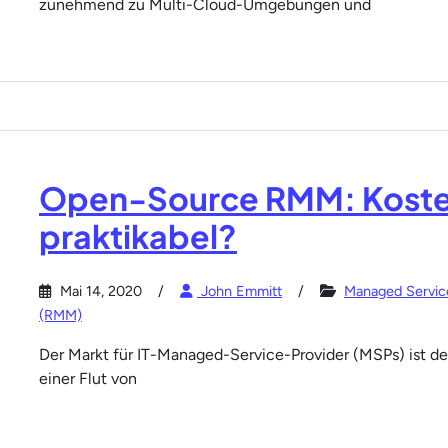
zunehmend zu Multi-Cloud-Umgebungen und
Open-Source RMM: Kosten
praktikabel?
Mai 14, 2020
John Emmitt
Managed Servic
(RMM)
Der Markt für IT-Managed-Service-Provider (MSPs) ist d
einer Flut von