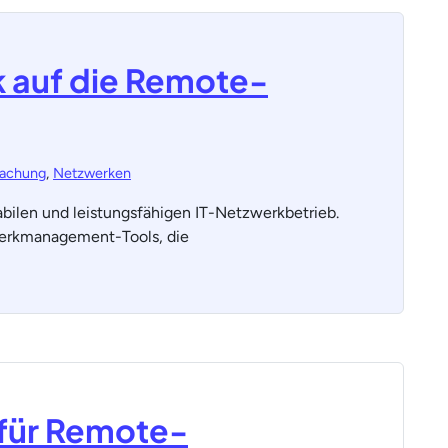
k auf die Remote-
achung
,
Netzwerken
bilen und leistungsfähigen IT-Netzwerkbetrieb.
werkmanagement-Tools, die
 für Remote-