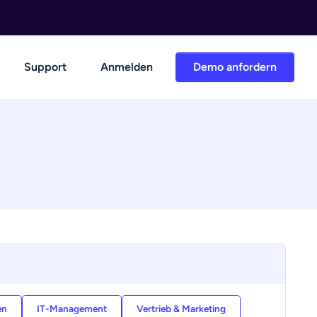
Support
Anmelden
Demo anfordern
en
IT-Management
Vertrieb & Marketing