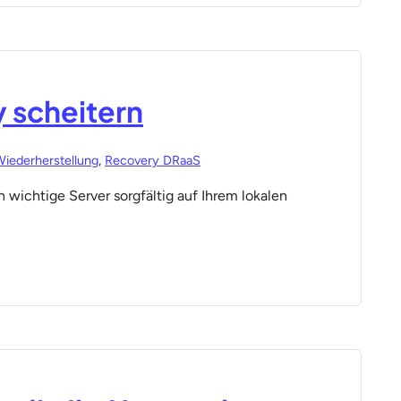
 scheitern
iederherstellung
,
Recovery DRaaS
rn wichtige Server sorgfältig auf Ihrem lokalen