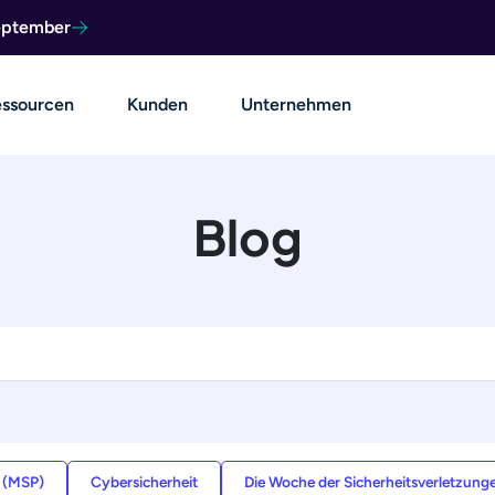
September
ssourcen
Kunden
Unternehmen
Blog
r (MSP)
Cybersicherheit
Die Woche der Sicherheitsverletzung