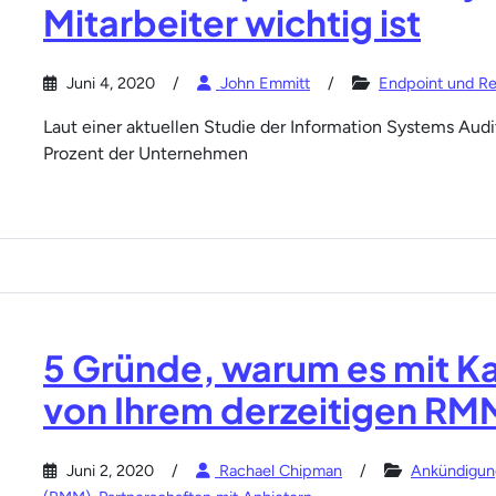
Mitarbeiter wichtig ist
Juni 4, 2020
John Emmitt
Endpoint und Re
Laut einer aktuellen Studie der Information Systems Audi
Prozent der Unternehmen
5 Gründe, warum es mit Ka
von Ihrem derzeitigen RM
Juni 2, 2020
Rachael Chipman
Ankündigun