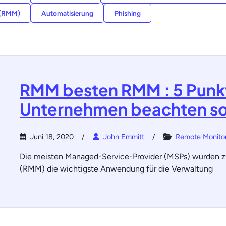
 (RMM)
Automatisierung
Phishing
RMM besten RMM : 5 Punkte,
Unternehmen beachten so
Juni 18, 2020
John Emmitt
Remote Monitor
Die meisten Managed-Service-Provider (MSPs) würden z
(RMM) die wichtigste Anwendung für die Verwaltung