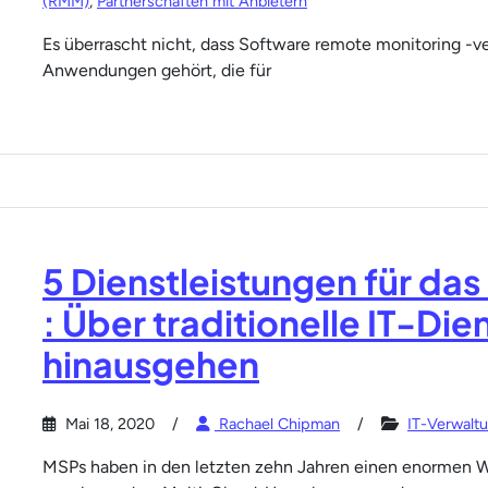
(RMM)
,
Partnerschaften mit Anbietern
Es überrascht nicht, dass Software remote monitoring -
Anwendungen gehört, die für
5 Dienstleistungen für d
: Über traditionelle IT-Di
hinausgehen
Mai 18, 2020
Rachael Chipman
IT-Verwalt
MSPs haben in den letzten zehn Jahren einen enormen W