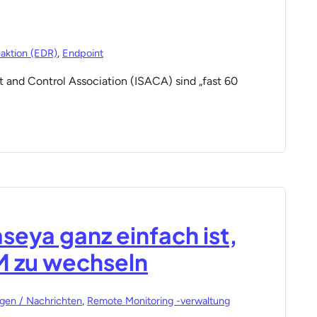
aktion (EDR)
,
Endpoint
t and Control Association (ISACA) sind „fast 60
seya ganz einfach ist,
M zu wechseln
gen / Nachrichten
,
Remote Monitoring -verwaltung