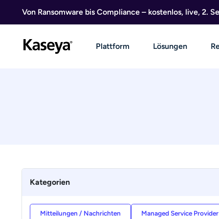
Direkt zum Inhalt
Von Ransomware bis Compliance – kostenlos, live, 2. 
Plattform
Lösungen
Re
Kategorien
Mitteilungen / Nachrichten
Managed Service Provide