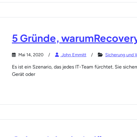
5 Gründe, warumRecovery
Mai 14, 2020
John Emmitt
Sicherung und W
Es ist ein Szenario, das jedes IT-Team fürchtet. Sie siche
Gerät oder