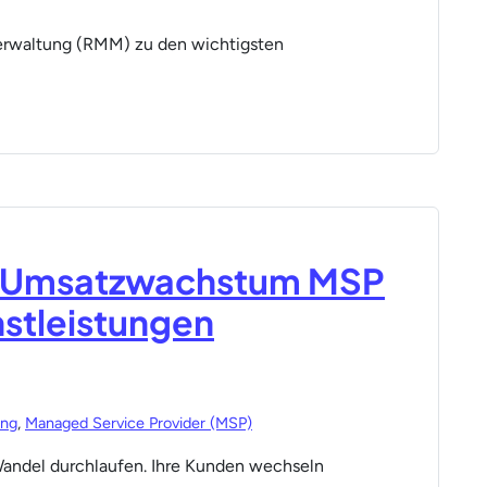
verwaltung (RMM) zu den wichtigsten
as Umsatzwachstum MSP
enstleistungen
ung
,
Managed Service Provider (MSP)
andel durchlaufen. Ihre Kunden wechseln