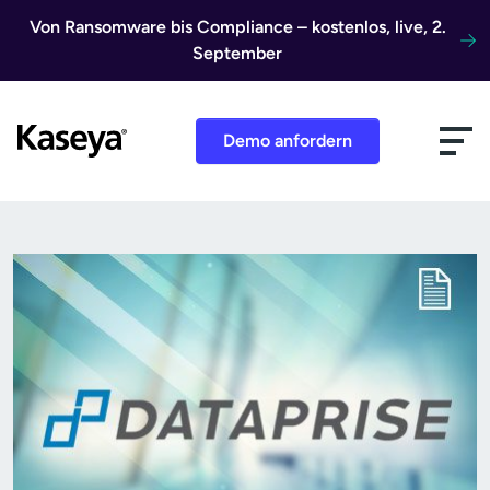
Direkt zum Inhalt
Von Ransomware bis Compliance – kostenlos, live, 2.
September
Demo anfordern