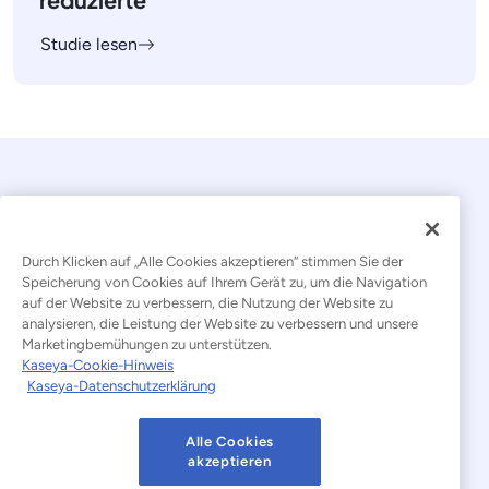
Studie lesen
Durch Klicken auf „Alle Cookies akzeptieren“ stimmen Sie der
Speicherung von Cookies auf Ihrem Gerät zu, um die Navigation
auf der Website zu verbessern, die Nutzung der Website zu
© 2026 Kaseya. Alle Rechte vorbehalten.
analysieren, die Leistung der Website zu verbessern und unsere
Marketingbemühungen zu unterstützen.
Deutsch
Kaseya-Cookie-Hinweis
Kaseya-Datenschutzerklärung
Erklärung zur Bekämpfung moderner Sklaverei
Rechtliches
Nutzungsbedingungen der Website
Alle Cookies
akzeptieren
Datenschutzerklärung
Sitemap