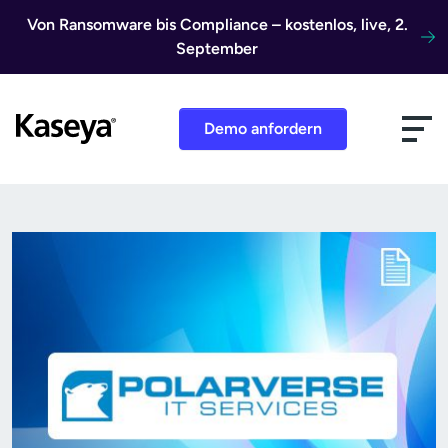
Direkt zum Inhalt
Von Ransomware bis Compliance – kostenlos, live, 2.
September
Demo anfordern