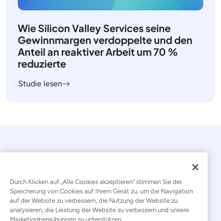
Wie Silicon Valley Services seine
Gewinnmargen verdoppelte und den
Anteil an reaktiver Arbeit um 70 %
reduzierte
Studie lesen
Durch Klicken auf „Alle Cookies akzeptieren“ stimmen Sie der
Speicherung von Cookies auf Ihrem Gerät zu, um die Navigation
auf der Website zu verbessern, die Nutzung der Website zu
© 2026 Kaseya. Alle Rechte vorbehalten.
analysieren, die Leistung der Website zu verbessern und unsere
Marketingbemühungen zu unterstützen.