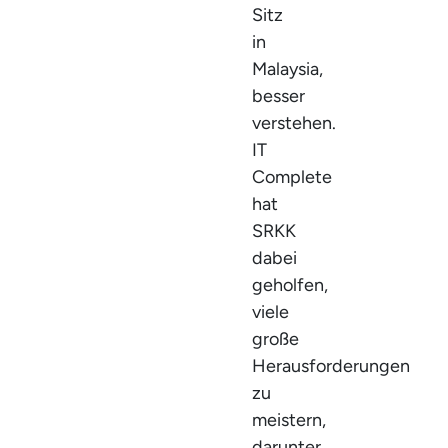
Sitz
in
Malaysia,
besser
verstehen.
IT
Complete
hat
SRKK
dabei
geholfen,
viele
große
Herausforderungen
zu
meistern,
darunter