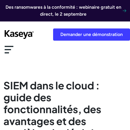
Aller au contenu
Des ransomwares à la conformité : webinaire gratuit en
direct, le 2 septembre
Demander une démonstration
SIEM dans le cloud :
guide des
fonctionnalités, des
avantages et des