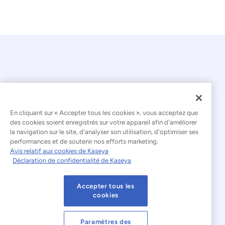
En cliquant sur « Accepter tous les cookies », vous acceptez que
© 2026 Kaseya. Tous droits réservés.
des cookies soient enregistrés sur votre appareil afin d'améliorer
la navigation sur le site, d'analyser son utilisation, d'optimiser ses
Français
performances et de soutenir nos efforts marketing.
Avis relatif aux cookies de Kaseya
Déclaration relative à l'esclavage moderne
Déclaration de confidentialité de Kaseya
Mentions légales
Accepter tous les
Conditions d'utilisation du site web
cookies
Déclaration de confidentialité
Plan du site
Paramètres des