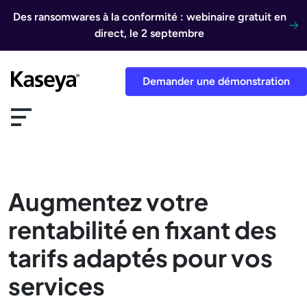
Aller au contenu
Des ransomwares à la conformité : webinaire gratuit en
direct, le 2 septembre
Demander une démonstration
Augmentez votre
rentabilité en fixant des
tarifs adaptés pour vos
services