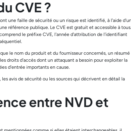
 du CVE ?
nt une faille de sécurité ou un risque est identifié, à l'aide d'u
une référence publique. Le CVE est gratuit et accessible à tous
mprend le préfixe CVE, l'année d'attribution de l'identifiant
séquentiel.
 que le nom du produit et du fournisseur concernés, un résumé
 les droits d'accès dont un attaquant a besoin pour exploiter la
nées d'entrée importants en cause.
les avis de sécurité ou les sources qui décrivent en détail la
rence entre NVD et
t mentionnées comme si elles étaient interchangeables, il