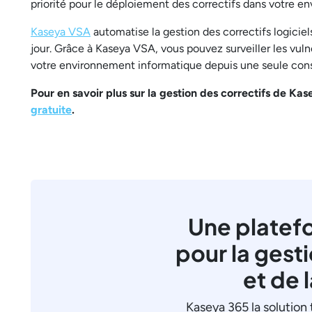
priorité pour le déploiement des correctifs dans votre e
Kaseya VSA
automatise la gestion des correctifs logiciels 
jour. Grâce à Kaseya VSA, vous pouvez surveiller les vulné
votre environnement informatique depuis une seule cons
Pour en savoir plus sur la gestion des correctifs de 
gratuite
.
Une platef
pour la gest
et de 
Kaseya 365 la solution 