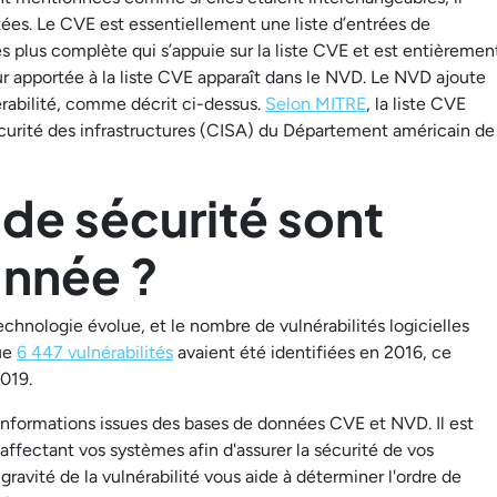
ctées. Le CVE est essentiellement une liste d’entrées de
s plus complète qui s’appuie sur la liste CVE et est entièremen
ur apportée à la liste CVE apparaît dans le NVD. Le NVD ajoute
abilité, comme décrit ci-dessus.
Selon MITRE
, la liste CVE
écurité des infrastructures (CISA) du Département américain de
 de sécurité sont
année ?
hnologie évolue, et le nombre de vulnérabilités logicielles
ue
6 447 vulnérabilités
avaient été identifiées en 2016, ce
2019.
 informations issues des bases de données CVE et NVD. Il est
affectant vos systèmes afin d'assurer la sécurité de vos
avité de la vulnérabilité vous aide à déterminer l'ordre de