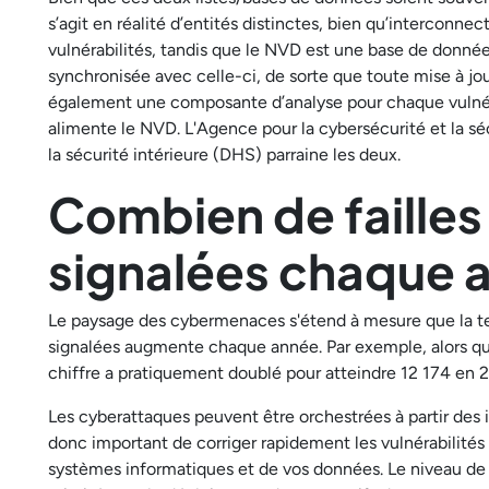
s’agit en réalité d’entités distinctes, bien qu’interconne
vulnérabilités, tandis que le NVD est une base de donnée
synchronisée avec celle-ci, de sorte que toute mise à jo
également une composante d’analyse pour chaque vulnér
alimente le NVD. L'Agence pour la cybersécurité et la s
la sécurité intérieure (DHS) parraine les deux.
Combien de failles
signalées chaque 
Le paysage des cybermenaces s'étend à mesure que la tec
signalées augmente chaque année. Par exemple, alors q
chiffre a pratiquement doublé pour atteindre 12 174 en 
Les cyberattaques peuvent être orchestrées à partir des
donc important de corriger rapidement les vulnérabilités 
systèmes informatiques et de vos données. Le niveau de gr