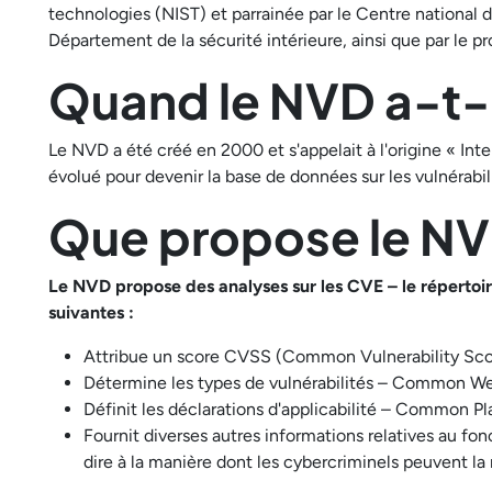
technologies (NIST) et parrainée par le Centre national 
Département de la sécurité intérieure, ainsi que par le 
Quand le NVD a-t-i
Le NVD a été créé en 2000 et s'appelait à l'origine « Inte
évolué pour devenir la base de données sur les vulnérabilit
Que propose le NV
Le NVD propose des analyses sur les CVE – le répertoire
suivantes :
Attribue un score CVSS (Common Vulnerability Scor
Détermine les types de vulnérabilités – Common 
Définit les déclarations d'applicabilité – Common 
Fournit diverses autres informations relatives au fon
dire à la manière dont les cybercriminels peuvent la 