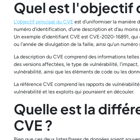
Quel est l'objectif
L'objectif principal du CVE
est d'uniformiser la manière do
numéro d'identification, d'une description et d'au moins 
Un exemple d'identifiant CVE est CVE-2020-16891, qui co
ou l'année de divulgation de la faille, ainsi qu'un numéro 
La description du CVE comprend des informations telles
des versions affectées, le type de vulnérabilité, l'impact,
vulnérabilité, ainsi que les éléments de code ou les don
La référence CVE comprend les rapports de vulnérabilité, 
vulnérabilité et les exploits qui pourraient en découler.
Quelle est la diffé
CVE ?
Bien que ces deux listes/bases de données soient souven