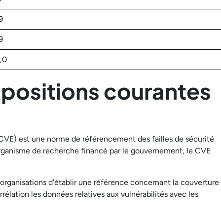
9
9
,0
expositions courantes
CVE) est une norme de référencement des failles de sécurité
organisme de recherche financé par le gouvernement, le CVE
rganisations d'établir une référence concernant la couverture
rrélation les données relatives aux vulnérabilités avec les