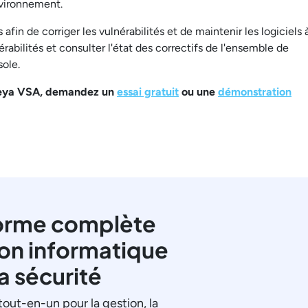
nvironnement.
afin de corriger les vulnérabilités et de maintenir les logiciels 
rabilités et consulter l'état des correctifs de l'ensemble de
ole.
Kaseya VSA, demandez un
essai gratuit
ou une
démonstration
orme complète
ion informatique
la sécurité
tout-en-un pour la gestion, la