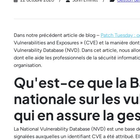
22 octobre 2020
John Emmitt
Gestion des
Dans notre précédent article de blog –
Patch Tuesday : 
Vulnerabilities and Exposures » (CVE) et la manière dont l
Vulnerability Database (NVD). Dans cet article, nous all
dont elle aide les professionnels de la sécurité informati
organisation.
Qu'est-ce que la 
nationale sur les v
qui en assure la ge
La National Vulnerability Database (NVD) est une base d
signalées auxquelles un identifiant CVE a été attribué. El