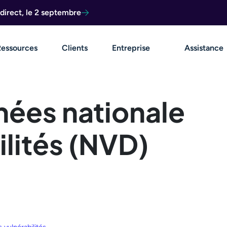
direct, le 2 septembre
Ressources
Clients
Entreprise
Assistance
nées nationale
ilités (NVD)