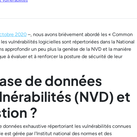
 vulnérabilités
octobre 2020
–, nous avons brièvement abordé les « Common
es vulnérabilités logicielles sont répertoriées dans la National
ons approfondir un peu plus la genèse de la NVD et la manière
que à évaluer et à renforcer la posture de sécurité de leur
Base de données
ulnérabilités (NVD) et
stion ?
e données exhaustive répertoriant les vulnérabilités connues
le est gérée par l'Institut national des normes et des