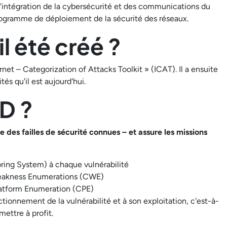
d'intégration de la cybersécurité et des communications du
programme de déploiement de la sécurité des réseaux.
l été créé ?
rnet – Categorization of Attacks Toolkit » (ICAT). Il a ensuite
és qu'il est aujourd'hui.
D ?
 des failles de sécurité connues – et assure les missions
ing System) à chaque vulnérabilité
Weakness Enumerations (CWE)
Platform Enumeration (CPE)
ctionnement de la vulnérabilité et à son exploitation, c'est-à-
mettre à profit.