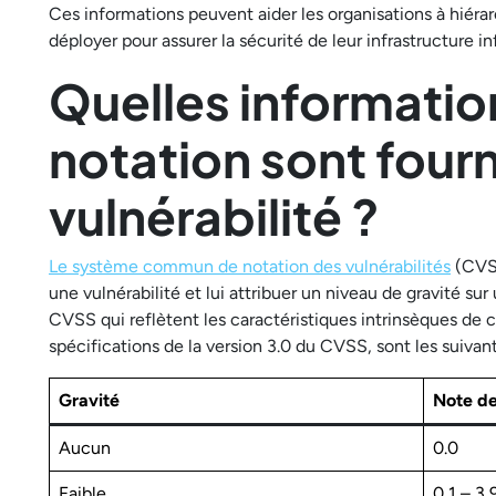
Ces informations peuvent aider les organisations à hiérarch
déployer pour assurer la sécurité de leur infrastructure i
Quelles information
notation sont four
vulnérabilité ?
Le système commun de notation des vulnérabilités
(CVSS
une vulnérabilité et lui attribuer un niveau de gravité su
CVSS qui reflètent les caractéristiques intrinsèques de 
spécifications de la version 3.0 du CVSS, sont les suivant
Gravité
Note d
Aucun
0.0
Faible
0,1 – 3,