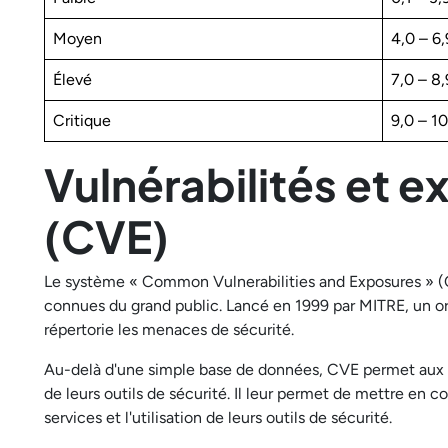
Moyen
4,0 – 6,
Élevé
7,0 – 8,
Critique
9,0 – 10
Vulnérabilités et 
(CVE)
Le système « Common Vulnerabilities and Exposures » (
connues du grand public. Lancé en 1999 par MITRE, un 
répertorie les menaces de sécurité.
Au-delà d'une simple base de données, CVE permet aux o
de leurs outils de sécurité. Il leur permet de mettre en co
services et l'utilisation de leurs outils de sécurité.