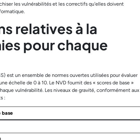
iser les vulnérabilités et les correctifs qu'elles doivent
nformatique.
s relatives à la
nies pour chaque
) est un ensemble de normes ouvertes utilisées pour évaluer
r une échelle de 0 à 10. Le NVD fournit des « scores de base »
chaque vulnérabilité. Les niveaux de gravité, conformément aux
s :
e base
9