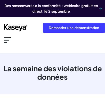
Aller au contenu
Des ransomwares à la conformité : webinaire gratuit en
direct, le 2 septembre
Demander une démonstration
La semaine des violations de
données