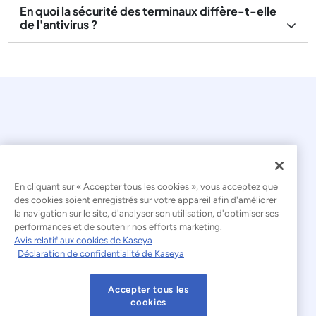
En quoi la sécurité des terminaux diffère-t-elle
de l'antivirus ?
© 2026 Kaseya. Tous droits réservés.
En cliquant sur « Accepter tous les cookies », vous acceptez que
des cookies soient enregistrés sur votre appareil afin d'améliorer
la navigation sur le site, d'analyser son utilisation, d'optimiser ses
Français
performances et de soutenir nos efforts marketing.
Avis relatif aux cookies de Kaseya
Déclaration relative à l'esclavage moderne
Déclaration de confidentialité de Kaseya
Mentions légales
Accepter tous les
Conditions d'utilisation du site web
cookies