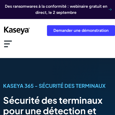
Aller au contenu
Des ransomwares à la conformité : webinaire gratuit en
direct, le 2 septembre
Demander une démonstration
KASEYA 365 - SÉCURITÉ DES TERMINAUX
Sécurité des terminaux
pour une détection et