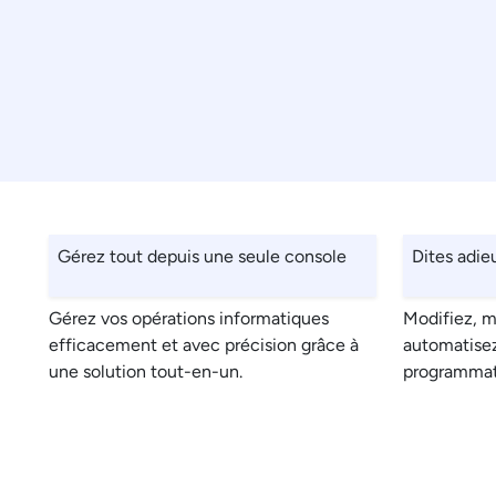
Gérez tout depuis une seule console
Dites adie
Gérez vos opérations informatiques
Modifiez, m
efficacement et avec précision grâce à
automatisez
une solution tout-en-un.
programmati