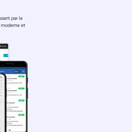
ssant par la
me moderne et