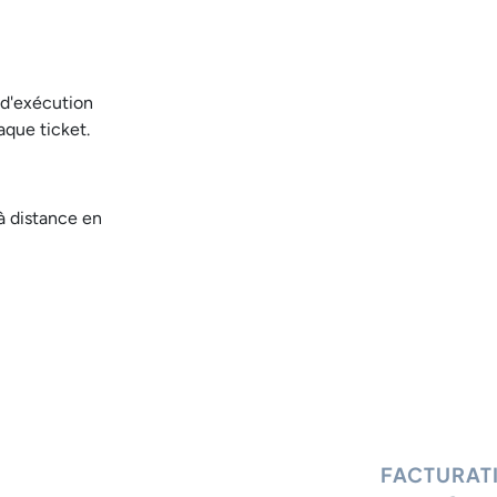
 d'exécution
aque ticket.
à distance en
FACTURAT