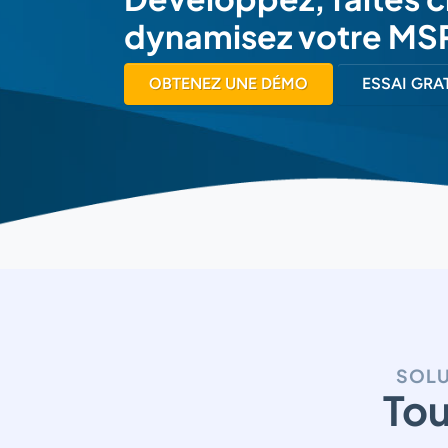
dynamisez votre MS
OBTENEZ UNE DÉMO
ESSAI GRAT
SOLU
Tou