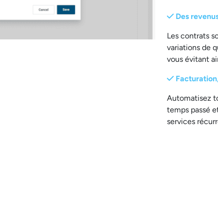
Des revenus
Les contrats s
variations de qu
vous évitant ai
Facturation,
Automatisez to
temps passé et 
services récurr