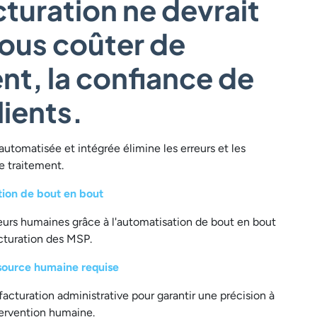
cturation ne devrait
ous coûter de
ent, la confiance de
lients.
automatisée et intégrée élimine les erreurs et les
e traitement.
ion de bout en bout
reurs humaines grâce à l'automatisation de bout en bout
cturation des MSP.
ource humaine requise
facturation administrative pour garantir une précision à
ervention humaine.