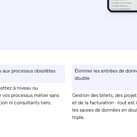
u aux processus obsolètes
Éliminer les entrées de don
double
ettez à niveau ou
 vos processus métier sans
Gestion des billets, des projet
on ni consultants tiers.
et de la facturation : tout est 
les saisies de données en dou
triple.