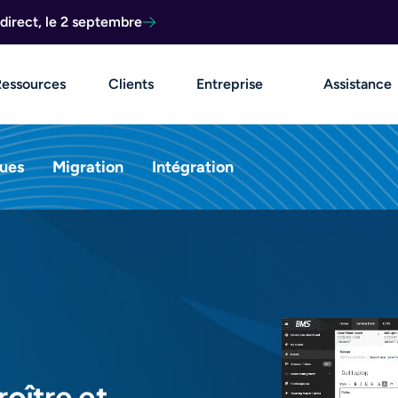
direct, le 2 septembre
Ressources
Clients
Entreprise
Assistance
ques
Migration
Intégration
oître et