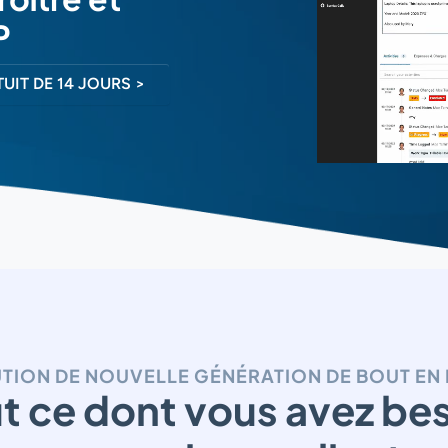
P
UIT DE 14 JOURS >
TION DE NOUVELLE GÉNÉRATION DE BOUT EN
t ce dont vous avez be