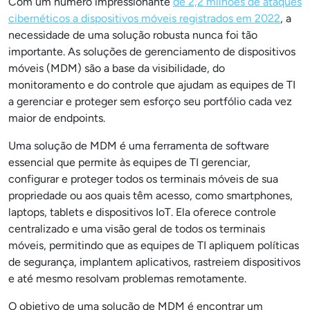
Com um número impressionante
de 2,2 milhões de ataques
cibernéticos a dispositivos móveis registrados em 2022
, a
necessidade de uma solução robusta nunca foi tão
importante. As soluções de gerenciamento de dispositivos
móveis (MDM) são a base da visibilidade, do
monitoramento e do controle que ajudam as equipes de TI
a gerenciar e proteger sem esforço seu portfólio cada vez
maior de endpoints.
Uma solução de MDM é uma ferramenta de software
essencial que permite às equipes de TI gerenciar,
configurar e proteger todos os terminais móveis de sua
propriedade ou aos quais têm acesso, como smartphones,
laptops, tablets e dispositivos IoT. Ela oferece controle
centralizado e uma visão geral de todos os terminais
móveis, permitindo que as equipes de TI apliquem políticas
de segurança, implantem aplicativos, rastreiem dispositivos
e até mesmo resolvam problemas remotamente.
O objetivo de uma solução de MDM é encontrar um