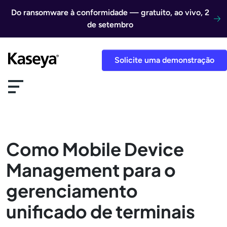
Ir direto para o conteúdo
Do ransomware à conformidade — gratuito, ao vivo, 2
de setembro
Solicite uma demonstração
Como Mobile Device
Management para o
gerenciamento
unificado de terminais