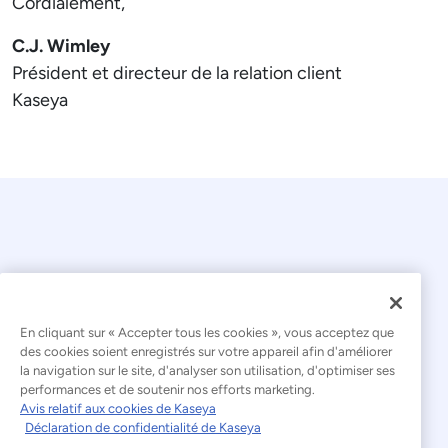
Cordialement,
C.J. Wimley​
Président et directeur de la relation client​
Kaseya
En cliquant sur « Accepter tous les cookies », vous acceptez que
© 2026 Kaseya. Tous droits réservés.
des cookies soient enregistrés sur votre appareil afin d'améliorer
la navigation sur le site, d'analyser son utilisation, d'optimiser ses
Français
performances et de soutenir nos efforts marketing.
Avis relatif aux cookies de Kaseya
Déclaration relative à l'esclavage moderne
Déclaration de confidentialité de Kaseya