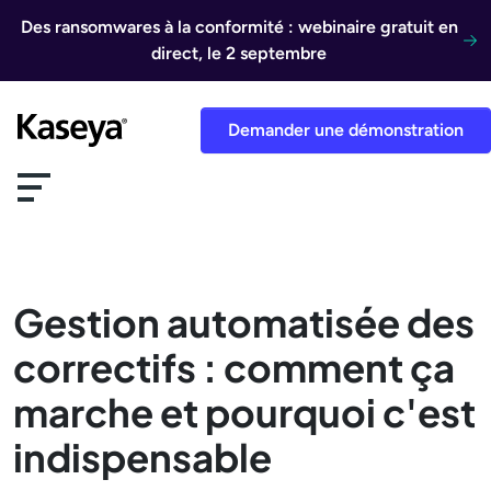
Aller au contenu
Des ransomwares à la conformité : webinaire gratuit en
direct, le 2 septembre
Demander une démonstration
Gestion automatisée des
correctifs : comment ça
marche et pourquoi c'est
indispensable