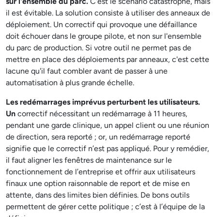
sur l'ensemble du parc.
C'est le scénario catastrophe, mais
il est évitable. La solution consiste à utiliser des anneaux de
déploiement. Un correctif qui provoque une défaillance
doit échouer dans le groupe pilote, et non sur l'ensemble
du parc de production. Si votre outil ne permet pas de
mettre en place des déploiements par anneaux, c'est cette
lacune qu'il faut combler avant de passer à une
automatisation à plus grande échelle.
Les redémarrages imprévus perturbent les utilisateurs.
Un
correctif nécessitant un redémarrage à 11 heures,
pendant une garde clinique, un appel client ou une réunion
de direction, sera reporté ; or, un redémarrage reporté
signifie que le correctif n’est pas appliqué. Pour y remédier,
il faut aligner les fenêtres de maintenance sur le
fonctionnement de l’entreprise et offrir aux utilisateurs
finaux une option raisonnable de report et de mise en
attente, dans des limites bien définies. De bons outils
permettent de gérer cette politique ; c’est à l’équipe de la