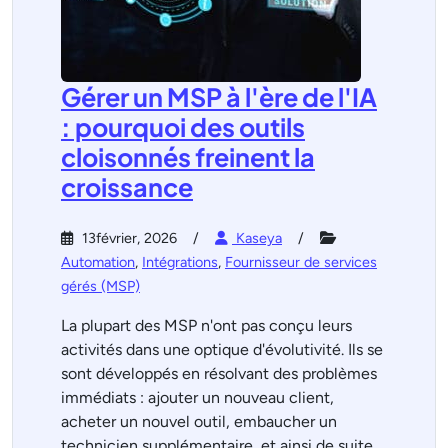
Gérer un MSP à l'ère de l'IA
: pourquoi des outils
cloisonnés freinent la
croissance
13février, 2026
Kaseya
Automation
,
Intégrations
,
Fournisseur de services
gérés (MSP)
La plupart des MSP n'ont pas conçu leurs
activités dans une optique d'évolutivité. Ils se
sont développés en résolvant des problèmes
immédiats : ajouter un nouveau client,
acheter un nouvel outil, embaucher un
technicien supplémentaire, et ainsi de suite.