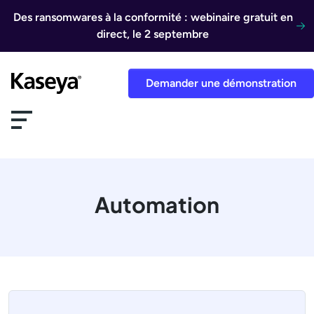
Aller au contenu
Des ransomwares à la conformité : webinaire gratuit en
direct, le 2 septembre
Demander une démonstration
Automation