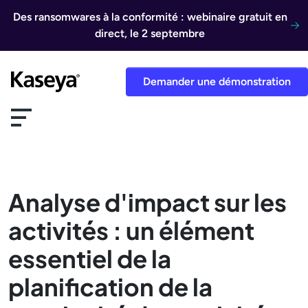
Aller au contenu
Des ransomwares à la conformité : webinaire gratuit en
direct, le 2 septembre
Demander une démonstration
Analyse d'impact sur les
activités : un élément
essentiel de la
planification de la