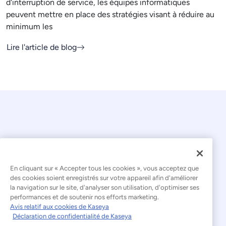
d'interruption de service, les équipes informatiques
peuvent mettre en place des stratégies visant à réduire au
minimum les
Lire l'article de blog
En cliquant sur « Accepter tous les cookies », vous acceptez que
© 2026 Kaseya. Tous droits réservés.
des cookies soient enregistrés sur votre appareil afin d'améliorer
la navigation sur le site, d'analyser son utilisation, d'optimiser ses
Français
performances et de soutenir nos efforts marketing.
Avis relatif aux cookies de Kaseya
Déclaration relative à l'esclavage moderne
Déclaration de confidentialité de Kaseya