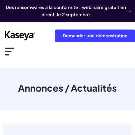
Aller au contenu
Des ransomwares à la conformité : webinaire gratuit en
direct, le 2 septembre
Demander une démonstration
Annonces / Actualités