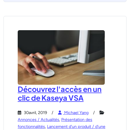
Découvrez l'accès en un
clic de Kaseya VSA
30avril, 2019
Michael Yang
Annonces / Actualités
,
Présentation des
fonctionnalités
,
Lancement d'un produit / d'une