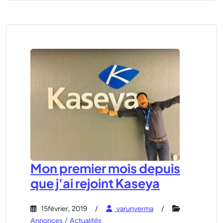
Mon premier mois depuis
que j'ai rejoint Kaseya
15février, 2019
varunverma
Annonces / Actualités