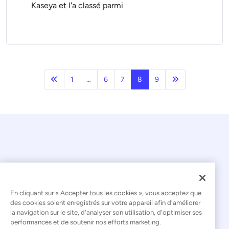
Kaseya et l'a classé parmi
Précédent
Page suivante
1
…
6
7
8
9
En cliquant sur « Accepter tous les cookies », vous acceptez que
© 2026 Kaseya. Tous droits réservés.
des cookies soient enregistrés sur votre appareil afin d'améliorer
la navigation sur le site, d'analyser son utilisation, d'optimiser ses
Français
performances et de soutenir nos efforts marketing.