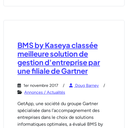
BMS by Kaseya classée
meilleure solution de
gestion d'entreprise par
une filiale de Gartner
1er novembre 2017
Doug Barney
Annonces / Actualités
GetApp, une société du groupe Gartner
spécialisée dans l'accompagnement des
entreprises dans le choix de solutions
informatiques optimales, a évalué BMS by