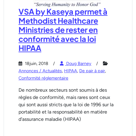
VSA by Kaseya permet à
Methodist Healthcare
Ministries de rester en
conformité avec la loi
HIPAA
18juin, 2018
Doug Barney
Annonces / Actualités
,
HIPAA
,
De pair à pair
,
Conformité réglementaire
De nombreux secteurs sont soumis à des
règles de conformité, mais rares sont ceux
qui sont aussi stricts que la loi de 1996 sur la
portabilité et la responsabilité en matière
d'assurance maladie (HIPAA)