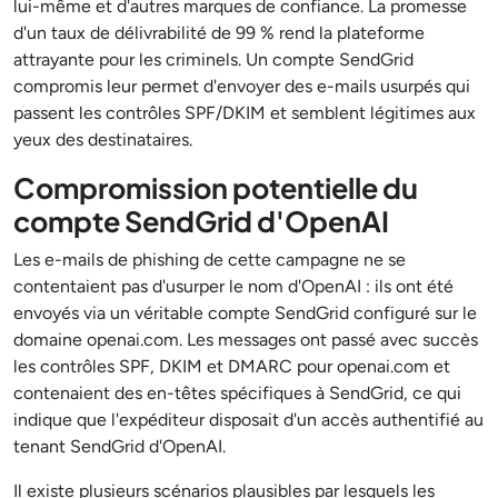
lui-même et d'autres marques de confiance. La promesse
d'un taux de délivrabilité de 99 % rend la plateforme
attrayante pour les criminels. Un compte SendGrid
compromis leur permet d'envoyer des e-mails usurpés qui
passent les contrôles SPF/DKIM et semblent légitimes aux
yeux des destinataires.
Compromission potentielle du
compte SendGrid d'OpenAI
Les e-mails de phishing de cette campagne ne se
contentaient pas d'usurper le nom d'OpenAI : ils ont été
envoyés via un véritable compte SendGrid configuré sur le
domaine openai.com. Les messages ont passé avec succès
les contrôles SPF, DKIM et DMARC pour openai.com et
contenaient des en-têtes spécifiques à SendGrid, ce qui
indique que l'expéditeur disposait d'un accès authentifié au
tenant SendGrid d'OpenAI.
Il existe plusieurs scénarios plausibles par lesquels les