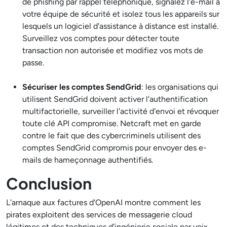
de phishing par rappel téléphonique, signalez l'e-mail à
votre équipe de sécurité et isolez tous les appareils sur
lesquels un logiciel d'assistance à distance est installé.
Surveillez vos comptes pour détecter toute
transaction non autorisée et modifiez vos mots de
passe.
Sécuriser les comptes SendGrid
: les organisations qui
utilisent SendGrid doivent activer l'authentification
multifactorielle, surveiller l'activité d'envoi et révoquer
toute clé API compromise. Netcraft met en garde
contre le fait que des cybercriminels utilisent des
comptes SendGrid compromis pour envoyer des e-
mails de hameçonnage authentifiés.
Conclusion
L'arnaque aux factures d'OpenAI montre comment les
pirates exploitent des services de messagerie cloud
légitimes et des techniques d'ingénierie sociale par voix