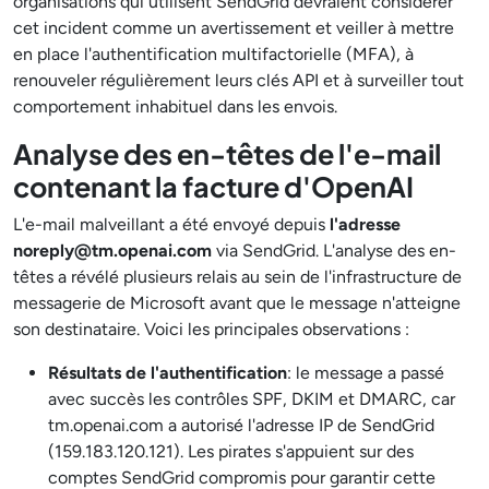
organisations qui utilisent SendGrid devraient considérer
cet incident comme un avertissement et veiller à mettre
en place l'authentification multifactorielle (MFA), à
renouveler régulièrement leurs clés API et à surveiller tout
comportement inhabituel dans les envois.
Analyse des en-têtes de l'e-mail
contenant la facture d'OpenAI
L'e-mail malveillant a été envoyé depuis
l'adresse
noreply@tm.openai.com
via SendGrid. L'analyse des en-
têtes a révélé plusieurs relais au sein de l'infrastructure de
messagerie de Microsoft avant que le message n'atteigne
son destinataire. Voici les principales observations :
Résultats de l'authentification
: le message a passé
avec succès les contrôles SPF, DKIM et DMARC, car
tm.openai.com a autorisé l'adresse IP de SendGrid
(159.183.120.121). Les pirates s'appuient sur des
comptes SendGrid compromis pour garantir cette