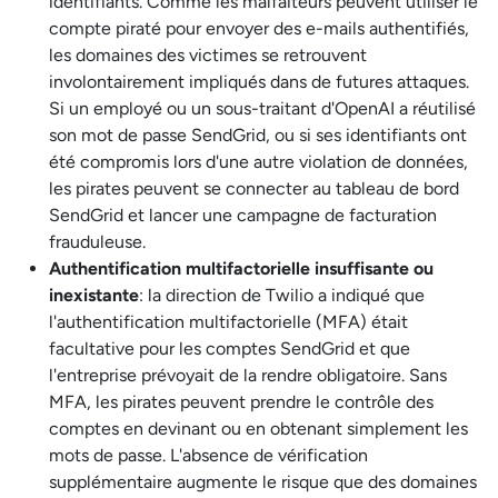
identifiants. Comme les malfaiteurs peuvent utiliser le
compte piraté pour envoyer des e-mails authentifiés,
les domaines des victimes se retrouvent
involontairement impliqués dans de futures attaques.
Si un employé ou un sous-traitant d'OpenAI a réutilisé
son mot de passe SendGrid, ou si ses identifiants ont
été compromis lors d'une autre violation de données,
les pirates peuvent se connecter au tableau de bord
SendGrid et lancer une campagne de facturation
frauduleuse.
Authentification multifactorielle insuffisante ou
inexistante
: la direction de Twilio a indiqué que
l'authentification multifactorielle (MFA) était
facultative pour les comptes SendGrid et que
l'entreprise prévoyait de la rendre obligatoire. Sans
MFA, les pirates peuvent prendre le contrôle des
comptes en devinant ou en obtenant simplement les
mots de passe. L'absence de vérification
supplémentaire augmente le risque que des domaines