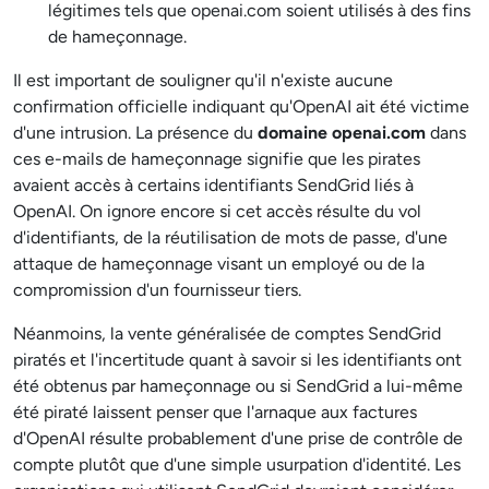
légitimes tels que openai.com soient utilisés à des fins
de hameçonnage.
Il est important de souligner qu'il n'existe aucune
confirmation officielle indiquant qu'OpenAI ait été victime
d'une intrusion. La présence du
domaine openai.com
dans
ces e-mails de hameçonnage signifie que les pirates
avaient accès à certains identifiants SendGrid liés à
OpenAI. On ignore encore si cet accès résulte du vol
d'identifiants, de la réutilisation de mots de passe, d'une
attaque de hameçonnage visant un employé ou de la
compromission d'un fournisseur tiers.
Néanmoins, la vente généralisée de comptes SendGrid
piratés et l'incertitude quant à savoir si les identifiants ont
été obtenus par hameçonnage ou si SendGrid a lui-même
été piraté laissent penser que l'arnaque aux factures
d'OpenAI résulte probablement d'une prise de contrôle de
compte plutôt que d'une simple usurpation d'identité. Les