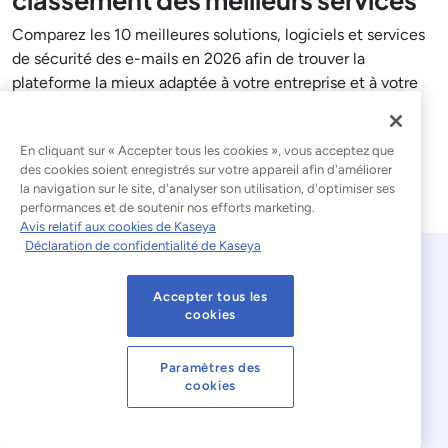
Comparez les 10 meilleures solutions, logiciels et services
de sécurité des e-mails en 2026 afin de trouver la
plateforme la mieux adaptée à votre entreprise et à votre
environnement de menaces.
Lire l'article de blog
En cliquant sur « Accepter tous les cookies », vous acceptez que
des cookies soient enregistrés sur votre appareil afin d'améliorer
la navigation sur le site, d'analyser son utilisation, d'optimiser ses
performances et de soutenir nos efforts marketing.
Avis relatif aux cookies de Kaseya
Déclaration de confidentialité de Kaseya
Accepter tous les
cookies
Paramètres des
cookies
© 2026 Kaseya. Tous droits réservés.
Français