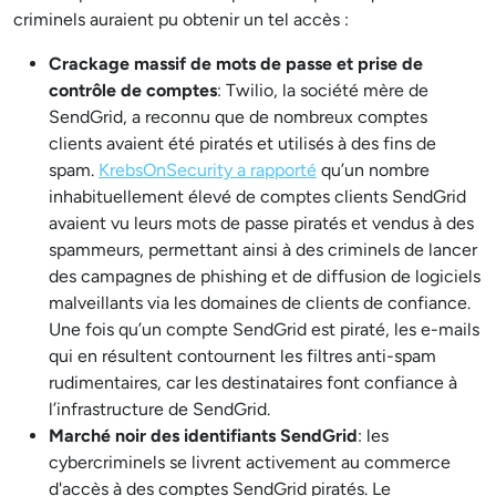
criminels auraient pu obtenir un tel accès :
Crackage massif de mots de passe et prise de
contrôle de comptes
: Twilio, la société mère de
SendGrid, a reconnu que de nombreux comptes
clients avaient été piratés et utilisés à des fins de
spam.
KrebsOnSecurity a rapporté
qu’un nombre
inhabituellement élevé de comptes clients SendGrid
avaient vu leurs mots de passe piratés et vendus à des
spammeurs, permettant ainsi à des criminels de lancer
des campagnes de phishing et de diffusion de logiciels
malveillants via les domaines de clients de confiance.
Une fois qu’un compte SendGrid est piraté, les e-mails
qui en résultent contournent les filtres anti-spam
rudimentaires, car les destinataires font confiance à
l’infrastructure de SendGrid.
Marché noir des identifiants SendGrid
: les
cybercriminels se livrent activement au commerce
d'accès à des comptes SendGrid piratés. Le