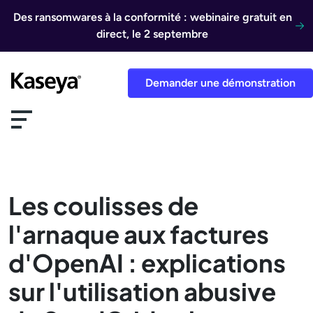
Aller au contenu
Des ransomwares à la conformité : webinaire gratuit en
direct, le 2 septembre
Demander une démonstration
Les coulisses de
l'arnaque aux factures
d'OpenAI : explications
sur l'utilisation abusive