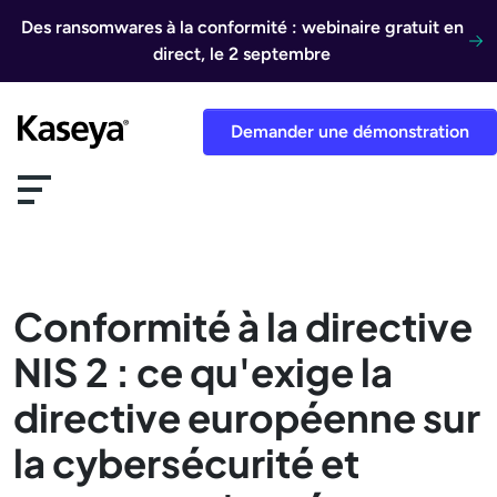
Aller au contenu
Des ransomwares à la conformité : webinaire gratuit en
direct, le 2 septembre
Demander une démonstration
Conformité à la directive
NIS 2 : ce qu'exige la
directive européenne sur
la cybersécurité et