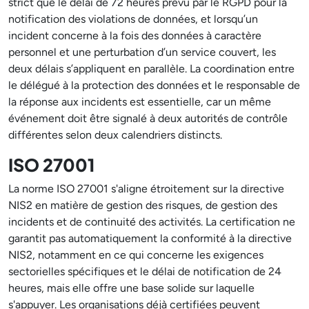
strict que le délai de 72 heures prévu par le RGPD pour la
notification des violations de données, et lorsqu’un
incident concerne à la fois des données à caractère
personnel et une perturbation d’un service couvert, les
deux délais s’appliquent en parallèle. La coordination entre
le délégué à la protection des données et le responsable de
la réponse aux incidents est essentielle, car un même
événement doit être signalé à deux autorités de contrôle
différentes selon deux calendriers distincts.
ISO 27001
La norme ISO 27001 s'aligne étroitement sur la directive
NIS2 en matière de gestion des risques, de gestion des
incidents et de continuité des activités. La certification ne
garantit pas automatiquement la conformité à la directive
NIS2, notamment en ce qui concerne les exigences
sectorielles spécifiques et le délai de notification de 24
heures, mais elle offre une base solide sur laquelle
s'appuyer. Les organisations déjà certifiées peuvent