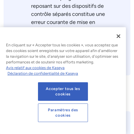
reposant sur des dispositifs de
contrôle séparés constitue une
erreur courante de mise en
œuvre. Une architecture de
contrôle unique devrait couvrir
En cliquant sur « Accepter tous les cookies », vous acceptez que
l'ensemble des cadres
des cookies soient enregistrés sur votre appareil afin d'améliorer
réglementaires concernés.
la navigation sur le site, d'analyser son utilisation, d'optimiser ses
performances et de soutenir nos efforts marketing.
Avis relatif aux cookies de Kaseya
Déclaration de confidentialité de Kaseya
Accepter tous les
cookies
Paramètres des
cookies
Une plateforme