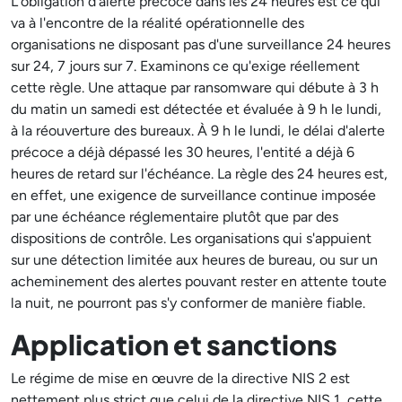
L'obligation d'alerte précoce dans les 24 heures est ce qui
va à l'encontre de la réalité opérationnelle des
organisations ne disposant pas d'une surveillance 24 heures
sur 24, 7 jours sur 7. Examinons ce qu'exige réellement
cette règle. Une attaque par ransomware qui débute à 3 h
du matin un samedi est détectée et évaluée à 9 h le lundi,
à la réouverture des bureaux. À 9 h le lundi, le délai d'alerte
précoce a déjà dépassé les 30 heures, l'entité a déjà 6
heures de retard sur l'échéance. La règle des 24 heures est,
en effet, une exigence de surveillance continue imposée
par une échéance réglementaire plutôt que par des
dispositions de contrôle. Les organisations qui s'appuient
sur une détection limitée aux heures de bureau, ou sur un
acheminement des alertes pouvant rester en attente toute
la nuit, ne pourront pas s'y conformer de manière fiable.
Application et sanctions
Le régime de mise en œuvre de la directive NIS 2 est
nettement plus strict que celui de la directive NIS 1, cette