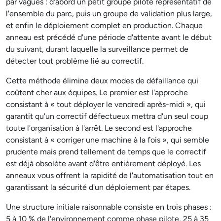
par vagues : d'abord un petit groupe pilote représentatif de
l'ensemble du parc, puis un groupe de validation plus large,
et enfin le déploiement complet en production. Chaque
anneau est précédé d'une période d'attente avant le début
du suivant, durant laquelle la surveillance permet de
détecter tout problème lié au correctif.
Cette méthode élimine deux modes de défaillance qui
coûtent cher aux équipes. Le premier est l'approche
consistant à « tout déployer le vendredi après-midi », qui
garantit qu'un correctif défectueux mettra d'un seul coup
toute l'organisation à l'arrêt. Le second est l'approche
consistant à « corriger une machine à la fois », qui semble
prudente mais prend tellement de temps que le correctif
est déjà obsolète avant d'être entièrement déployé. Les
anneaux vous offrent la rapidité de l'automatisation tout en
garantissant la sécurité d'un déploiement par étapes.
Une structure initiale raisonnable consiste en trois phases :
5 à 10 % de l'environnement comme phase pilote, 25 à 35