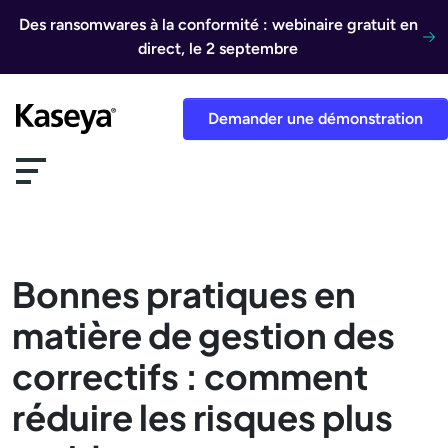
Aller au contenu
Des ransomwares à la conformité : webinaire gratuit en
direct, le 2 septembre
Demander une démonstration
Bonnes pratiques en
matière de gestion des
correctifs : comment
réduire les risques plus