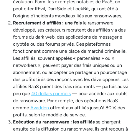
évolution. Parmi les exemples notables de RaaS, on
peut citer REvil, DarkSide et LockBit, qui ont été à
l'origine d'incidents mondiaux liés aux ransomwares.
Recrutement d'affiliés : une fois
le ransomware
développé, ses créateurs recrutent des affiliés via des
forums du dark web, des applications de messagerie
cryptée ou des forums privés. Ces plateformes
fonctionnent comme une place de marché criminelle.
Les affiliés, souvent appelés « partenaires » ou «
networkers », peuvent payer des frais uniques ou un
abonnement, ou accepter de partager un pourcentage
des profits tirés des rançons avec les développeurs. Les
affiliés RaaS paient des frais récurrents — parfois aussi
peu que
40 dollars par mois
— pour accéder aux outils
de ransomware. Par exemple, des opérations RaaS
comme
Avaddon
offrent aux affiliés jusqu'à 80 % des
profits, selon le modèle de service.
Exécution du ransomware : les affiliés
se chargent
ensuite de la diffusion du ransomware. Ils ont recours à