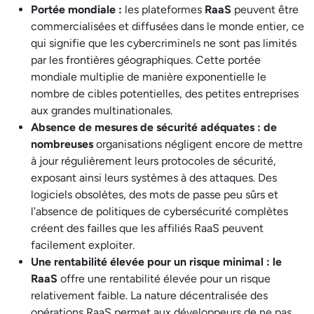
Portée mondiale :
les plateformes
RaaS
peuvent être
commercialisées et diffusées dans le monde entier, ce
qui signifie que les cybercriminels ne sont pas limités
par les frontières géographiques. Cette portée
mondiale multiplie de manière exponentielle le
nombre de cibles potentielles, des petites entreprises
aux grandes multinationales.
Absence de mesures de sécurité adéquates : de
nombreuses
organisations négligent encore de mettre
à jour régulièrement leurs protocoles de sécurité,
exposant ainsi leurs systèmes à des attaques. Des
logiciels obsolètes, des mots de passe peu sûrs et
l'absence de politiques de cybersécurité complètes
créent des failles que les affiliés RaaS peuvent
facilement exploiter.
Une rentabilité élevée pour un risque minimal : le
RaaS
offre une rentabilité élevée pour un risque
relativement faible. La nature décentralisée des
opérations RaaS permet aux développeurs de ne pas