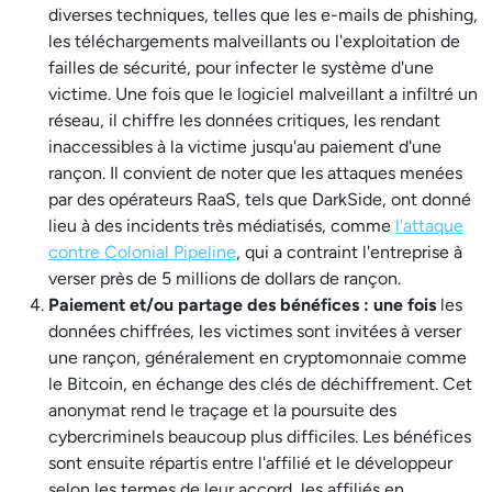
diverses techniques, telles que les e-mails de phishing,
les téléchargements malveillants ou l'exploitation de
failles de sécurité, pour infecter le système d'une
victime. Une fois que le logiciel malveillant a infiltré un
réseau, il chiffre les données critiques, les rendant
inaccessibles à la victime jusqu'au paiement d'une
rançon. Il convient de noter que les attaques menées
par des opérateurs RaaS, tels que DarkSide, ont donné
lieu à des incidents très médiatisés, comme
l'attaque
contre Colonial Pipeline
, qui a contraint l'entreprise à
verser près de 5 millions de dollars de rançon.
Paiement et/ou partage des bénéfices : une fois
les
données chiffrées, les victimes sont invitées à verser
une rançon, généralement en cryptomonnaie comme
le Bitcoin, en échange des clés de déchiffrement. Cet
anonymat rend le traçage et la poursuite des
cybercriminels beaucoup plus difficiles. Les bénéfices
sont ensuite répartis entre l'affilié et le développeur
selon les termes de leur accord, les affiliés en