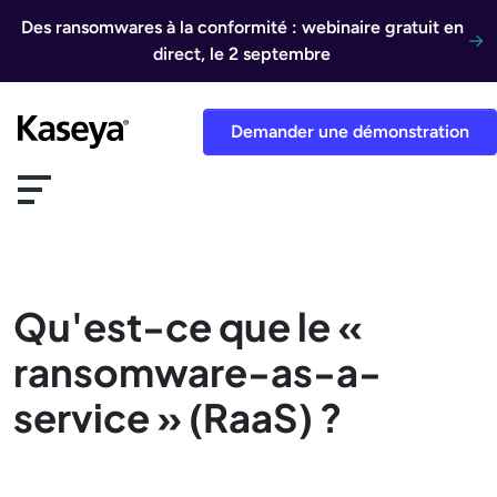
Aller au contenu
Des ransomwares à la conformité : webinaire gratuit en
direct, le 2 septembre
Demander une démonstration
Qu'est-ce que le «
ransomware-as-a-
service » (RaaS) ?