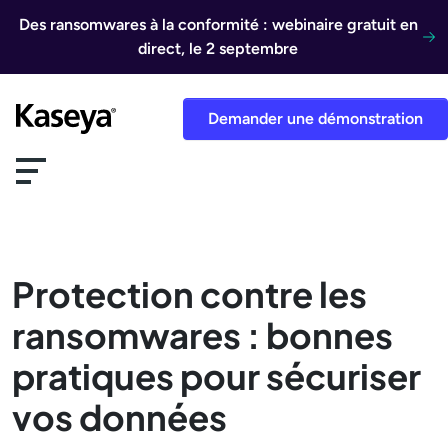
Aller au contenu
Des ransomwares à la conformité : webinaire gratuit en
direct, le 2 septembre
Demander une démonstration
Protection contre les
ransomwares : bonnes
pratiques pour sécuriser
vos données