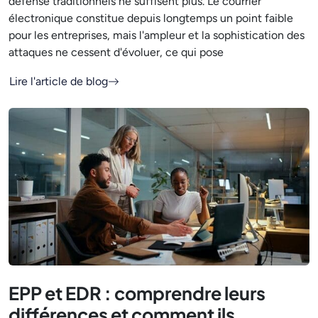
défense traditionnels ne suffisent plus. Le courrier
électronique constitue depuis longtemps un point faible
pour les entreprises, mais l'ampleur et la sophistication des
attaques ne cessent d'évoluer, ce qui pose
Lire l'article de blog
EPP et EDR : comprendre leurs
différences et comment ils