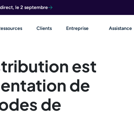
direct, le 2 septembre
Ressources
Clients
Entreprise
Assistance
stribution est
sentation de
hodes de