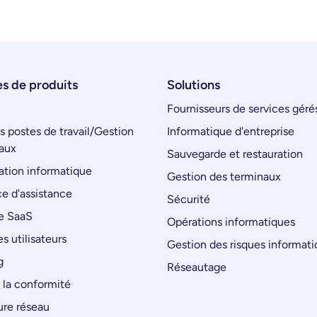
s de produits
Solutions
Fournisseurs de services géré
s postes de travail/Gestion
Informatique d'entreprise
aux
Sauvegarde et restauration
tion informatique
Gestion des terminaux
e d'assistance
Sécurité
e SaaS
Opérations informatiques
s utilisateurs
Gestion des risques informat
g
Réseautage
 la conformité
ure réseau