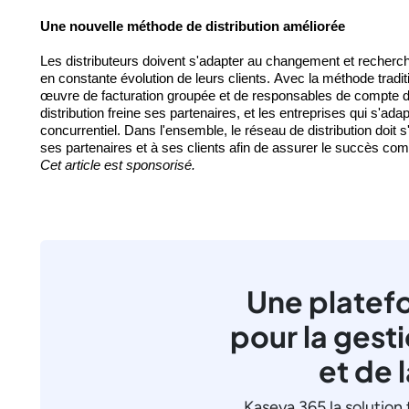
Une nouvelle méthode de distribution améliorée
Les distributeurs doivent s'adapter au changement et reche
en constante évolution de leurs clients. Avec la méthode traditi
œuvre de 
facturation groupée
 et de responsables de compte d
distribution freine ses partenaires, et 
les entreprises qui s'ada
concurrentiel. Dans l'ensemble, le réseau de distribution doit s
ses partenaires et à ses clients 
afin de
 assurer le succès com
Cet article est sponsorisé. 
Une platef
pour la gest
et de 
Kaseya 365 la solution 