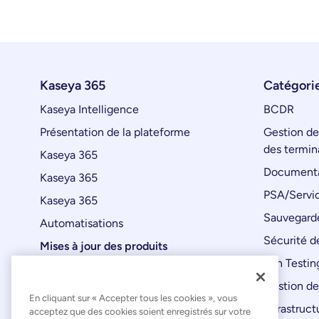
Kaseya 365
Catégorie
Kaseya Intelligence
BCDR
Présentation de la plateforme
Gestion de
des termin
Kaseya 365
Documenta
Kaseya 365
PSA/Servic
Kaseya 365
Sauvegard
Automatisations
Sécurité de
Mises à jour des produits
Pen Testin
Gestion de
En cliquant sur « Accepter tous les cookies », vous
Infrastruct
acceptez que des cookies soient enregistrés sur votre