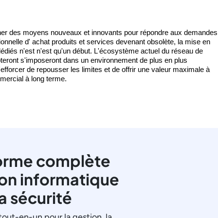
rcher des moyens nouveaux et innovants pour répondre aux demandes 
onnelle d' 
achat
 produits et services devenant obsolète, la mise en 
édiés n'est
 n'est qu'un début. L'écosystème actuel du réseau de 
pteront s'imposeront dans un environnement de plus en plus 
'efforcer de repousser les limites et de 
offrir
 une valeur maximale à 
mercial à long terme. 
orme complète
ion informatique
la sécurité
tout-en-un pour la gestion, la