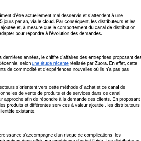
iment d'être actuellement 
mal desservis
 et s’attendent à une 
 jours par an, via le cloud. Par conséquent, les distributeurs et les 
ajoutée et, à mesure que le comportement du canal de distribution 
’adapter pour répondre à l’évolution des demandes.
ernières années, le chiffre d'affaires des entreprises proposant des
décennie, selon
une étude récente
réalisée par Zuora.
En effet, cette 
ents de commodité et d’expériences nouvelles où ils 
n'a pas
 pas 
ecteurs s'orientent vers cette méthode d' 
achat
 et ce canal de 
tionnelles de vente de produits et de services dans ce canal 
eur approche 
afin de
 répondre à la demande des clients. En 
proposant
des produits et différentes 
services à valeur ajoutée
 , les distributeurs 
ientèle existante.
 croissance s'accompagne d'un risque de complications, les 