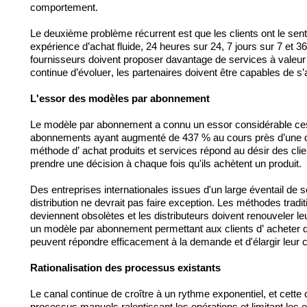
comportement. 
Le deuxième problème récurrent est que les clients ont le sent
expérience d’achat fluide, 24 heures sur 24, 7 jours sur 7 et 365
fournisseurs doivent 
proposer
 davantage de services à valeur 
continue d’évoluer, les partenaires doivent être capables de s
L'essor des modèles par abonnement
Le modèle par abonnement a connu un essor considérable ces d
abonnements ayant augmenté de 437 % au cours 
près d’une
 
méthode d’ 
achat
 produits et services répond au désir des cli
prendre une décision
 à chaque 
fois
 qu'ils 
achètent
 un produit.
Des entreprises internationales issues d'un large éventail de s
distribution ne devrait pas faire exception. Les méthodes tradi
deviennent obsolètes et les distributeurs doivent renouveler l
un modèle par abonnement permettant aux clients d’ 
acheter
 
peuvent
 répondre efficacement à la demande et d'élargir leur cl
Rationalisation des processus existants
Le canal continue de croître à un rythme exponentiel, et cette