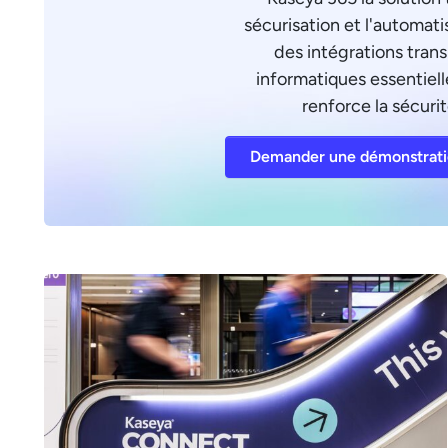
sécurisation et l'automati
des intégrations tran
informatiques essentielle
renforce la sécurit
Demander une démonstrat