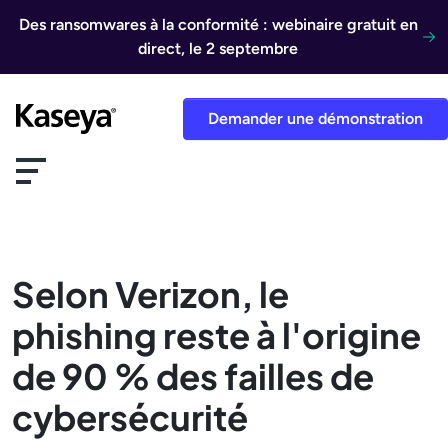
Aller au contenu
Des ransomwares à la conformité : webinaire gratuit en
direct, le 2 septembre
Demander une démonstration
Selon Verizon, le
phishing reste à l'origine
de 90 % des failles de
cybersécurité