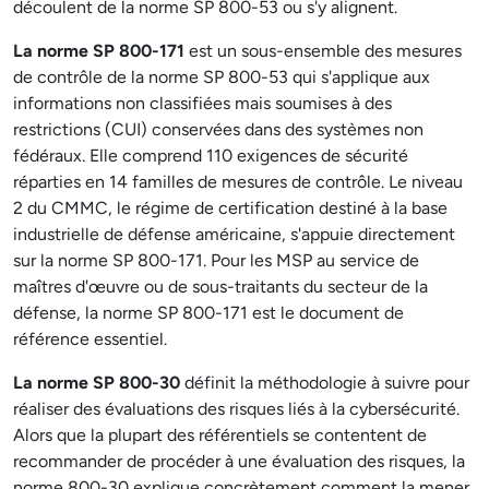
découlent de la norme SP 800-53 ou s'y alignent.
La norme SP 800-171
est un sous-ensemble des mesures
de contrôle de la norme SP 800-53 qui s'applique aux
informations non classifiées mais soumises à des
restrictions (CUI) conservées dans des systèmes non
fédéraux. Elle comprend 110 exigences de sécurité
réparties en 14 familles de mesures de contrôle. Le niveau
2 du CMMC, le régime de certification destiné à la base
industrielle de défense américaine, s'appuie directement
sur la norme SP 800-171. Pour les MSP au service de
maîtres d'œuvre ou de sous-traitants du secteur de la
défense, la norme SP 800-171 est le document de
référence essentiel.
La norme SP 800-30
définit la méthodologie à suivre pour
réaliser des évaluations des risques liés à la cybersécurité.
Alors que la plupart des référentiels se contentent de
recommander de procéder à une évaluation des risques, la
norme 800-30 explique concrètement comment la mener