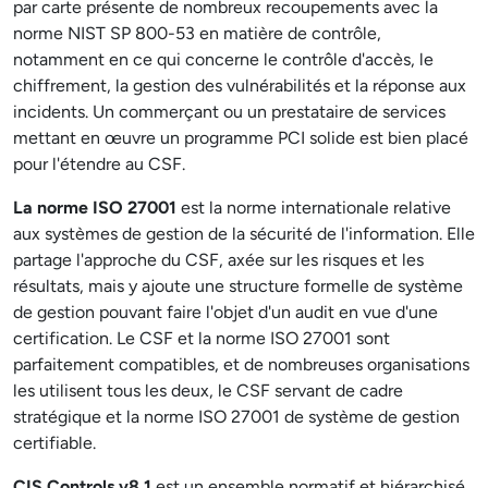
par carte présente de nombreux recoupements avec la
norme NIST SP 800-53 en matière de contrôle,
notamment en ce qui concerne le contrôle d'accès, le
chiffrement, la gestion des vulnérabilités et la réponse aux
incidents. Un commerçant ou un prestataire de services
mettant en œuvre un programme PCI solide est bien placé
pour l'étendre au CSF.
La norme ISO 27001
est la norme internationale relative
aux systèmes de gestion de la sécurité de l'information. Elle
partage l'approche du CSF, axée sur les risques et les
résultats, mais y ajoute une structure formelle de système
de gestion pouvant faire l'objet d'un audit en vue d'une
certification. Le CSF et la norme ISO 27001 sont
parfaitement compatibles, et de nombreuses organisations
les utilisent tous les deux, le CSF servant de cadre
stratégique et la norme ISO 27001 de système de gestion
certifiable.
CIS Controls v8.1
est un ensemble normatif et hiérarchisé