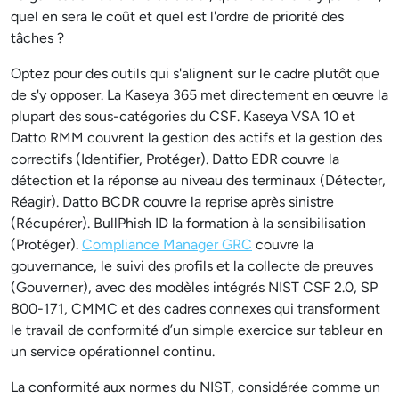
quel en sera le coût et quel est l'ordre de priorité des
tâches ?
Optez pour des outils qui s'alignent sur le cadre plutôt que
de s'y opposer. La Kaseya 365 met directement en œuvre la
plupart des sous-catégories du CSF. Kaseya VSA 10 et
Datto RMM couvrent la gestion des actifs et la gestion des
correctifs (Identifier, Protéger). Datto EDR couvre la
détection et la réponse au niveau des terminaux (Détecter,
Réagir). Datto BCDR couvre la reprise après sinistre
(Récupérer). BullPhish ID la formation à la sensibilisation
(Protéger).
Compliance Manager GRC
couvre la
gouvernance, le suivi des profils et la collecte de preuves
(Gouverner), avec des modèles intégrés NIST CSF 2.0, SP
800-171, CMMC et des cadres connexes qui transforment
le travail de conformité d’un simple exercice sur tableur en
un service opérationnel continu.
La conformité aux normes du NIST, considérée comme un