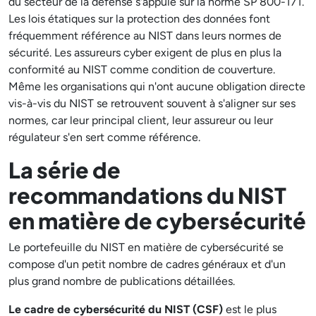
du secteur de la défense s'appuie sur la norme SP 800-171.
Les lois étatiques sur la protection des données font
fréquemment référence au NIST dans leurs normes de
sécurité. Les assureurs cyber exigent de plus en plus la
conformité au NIST comme condition de couverture.
Même les organisations qui n'ont aucune obligation directe
vis-à-vis du NIST se retrouvent souvent à s'aligner sur ses
normes, car leur principal client, leur assureur ou leur
régulateur s'en sert comme référence.
La série de
recommandations du NIST
en matière de cybersécurité
Le portefeuille du NIST en matière de cybersécurité se
compose d'un petit nombre de cadres généraux et d'un
plus grand nombre de publications détaillées.
Le cadre de cybersécurité du NIST (CSF)
est le plus