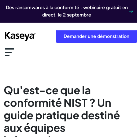
Aller au contenu
Des ransomwares à la conformité : webinaire gratuit en
direct, le 2 septembre
Demander une démonstration
Qu'est-ce que la
conformité NIST ? Un
guide pratique destiné
aux équipes