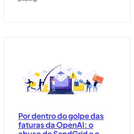
Por dentro do golpe das
faturas da OpenAI: o
abuso do SendGrid e o