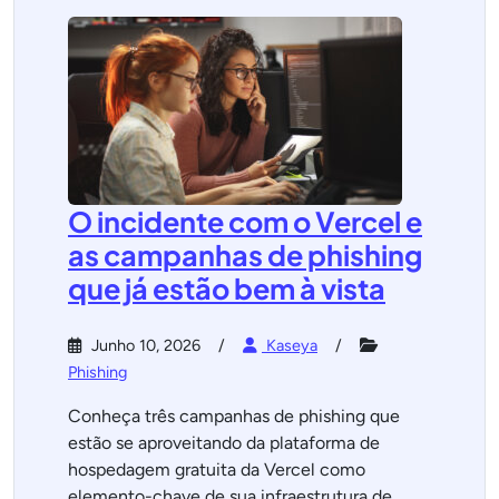
O incidente com o Vercel e
as campanhas de phishing
que já estão bem à vista
Junho 10, 2026
Kaseya
Phishing
Conheça três campanhas de phishing que
estão se aproveitando da plataforma de
hospedagem gratuita da Vercel como
elemento-chave de sua infraestrutura de