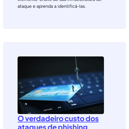
ataque e aprenda a identificá-las.
O verdadeiro custo dos
ataques de phishing