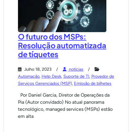
O futuro dos MSPs:
Resolução automatizada
de tíquetes
Julho 18, 2023
notícias
Automação
,
Help Desk
,
Suporte de TI
,
Provedor de
Serviços Gerenciados (MSP)
,
Emissão de bilhetes
Por Daniel Garcia, Diretor de Operações da
Pia (Autor convidado) No atual panorama
tecnológico, managed services (MSPs) estão
em alta