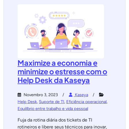
Maximize a economia e
minimize o estresse com o
Help Desk da Kaseya
Novembro 3, 2023
Kaseya
Help Desk
,
Suporte de TI
,
Eficiência operacional
,
Equilíbrio entre trabalho e vida pessoal
Fuja da rotina diária dos tickets de TI
rotineiros e libere seus técnicos para inovar,