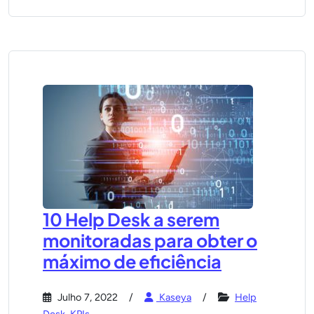
10 Help Desk a serem
monitoradas para obter o
máximo de eficiência
Julho 7, 2022
Kaseya
Help