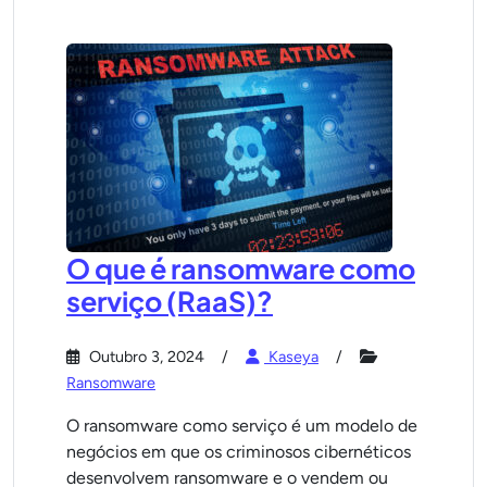
O que é ransomware como
serviço (RaaS)?
Outubro 3, 2024
Kaseya
Ransomware
O ransomware como serviço é um modelo de
negócios em que os criminosos cibernéticos
desenvolvem ransomware e o vendem ou