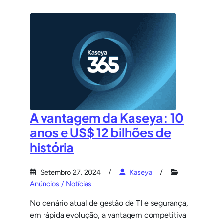
A vantagem da Kaseya: 10
anos e US$ 12 bilhões de
história
Setembro 27, 2024
Kaseya
Anúncios / Notícias
No cenário atual de gestão de TI e segurança,
em rápida evolução, a vantagem competitiva