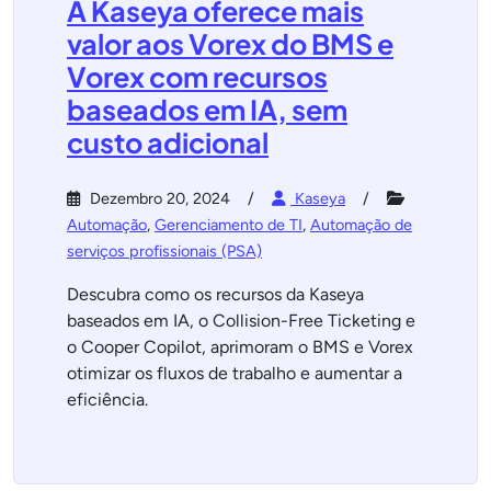
A Kaseya oferece mais
valor aos Vorex do BMS e
Vorex com recursos
baseados em IA, sem
custo adicional
Dezembro 20, 2024
Kaseya
Automação
,
Gerenciamento de TI
,
Automação de
serviços profissionais (PSA)
Descubra como os recursos da Kaseya
baseados em IA, o Collision-Free Ticketing e
o Cooper Copilot, aprimoram o BMS e Vorex
otimizar os fluxos de trabalho e aumentar a
eficiência.