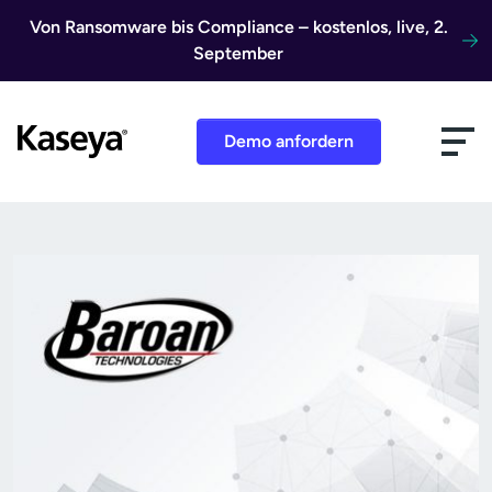
Direkt zum Inhalt
Von Ransomware bis Compliance – kostenlos, live, 2.
September
Demo anfordern