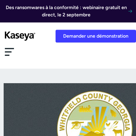
Aller au contenu
Des ransomwares à la conformité : webinaire gratuit en
direct, le 2 septembre
Demander une démonstration