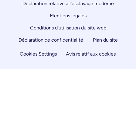
Déclaration relative à l'esclavage moderne
Mentions légales
Conditions d'utilisation du site web
Déclaration de confidentialité
Plan du site
Cookies Settings
Avis relatif aux cookies