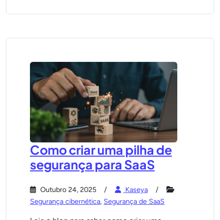
Como criar uma pilha de
segurança para SaaS
Outubro 24, 2025
Kaseya
Segurança cibernética
,
Segurança de SaaS