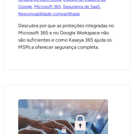
Google
,
Microsoft 365
,
Segurança de SaaS
,
Responsabilidade compartilhada
Descubra por que as proteções integradas no
Microsoft 365 e no Google Workspace não
são suficientes e como Kaseya 365 ajuda os
MSPs a oferecer segurança completa.