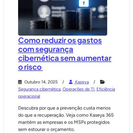
Como reduzir os gastos
com segurança
cibernética sem aumentar
o risco
Outubro 14, 2025
Kaseya
Segurança cibernética
,
Operações de TI
,
Eficiência
operacional
Descubra por que a prevenção custa menos
do que a recuperação. Veja como Kaseya 365
mantém as empresas e os MSPs protegidos
sem estourar o orçamento.