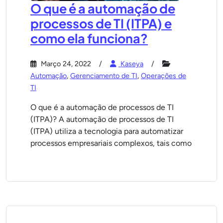
O que é a automação de
processos de TI (ITPA) e
como ela funciona?
Março 24, 2022
Kaseya
Automação
,
Gerenciamento de TI
,
Operações de
TI
O que é a automação de processos de TI
(ITPA)? A automação de processos de TI
(ITPA) utiliza a tecnologia para automatizar
processos empresariais complexos, tais como