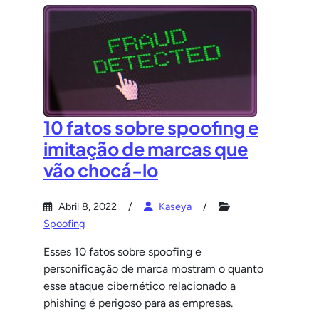
10 fatos sobre spoofing e
imitação de marcas que
vão chocá-lo
Abril 8, 2022
Kaseya
Spoofing
Esses 10 fatos sobre spoofing e
personificação de marca mostram o quanto
esse ataque cibernético relacionado a
phishing é perigoso para as empresas.