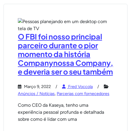
O FBI foi nosso principal
parceiro durante o pior
momento da história
Companynossa Company,
e deveria ser o seu também
Março 9, 2022
Fred Voccola
Anúncios / Notícias
,
Parcerias com fornecedores
Como CEO da Kaseya, tenho uma
experiência pessoal profunda e detalhada
sobre como é lidar com uma