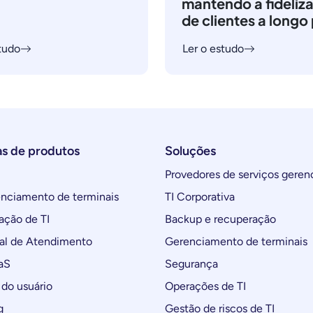
mantendo a fideliz
de clientes a longo
tudo
Ler o estudo
as de produtos
Soluções
Provedores de serviços geren
ciamento de terminais
TI Corporativa
ção de TI
Backup e recuperação
al de Atendimento
Gerenciamento de terminais
aS
Segurança
do usuário
Operações de TI
g
Gestão de riscos de TI