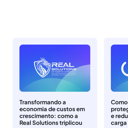
Transformando a
Como a
economia de custos em
prote
crescimento: como a
e redu
Real Solutions triplicou
carga