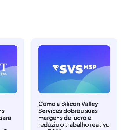
Como a Silicon Valley
ns
Services dobrou suas
para
margens de lucro e
reduziu o trabalho reativo