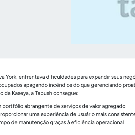
a York, enfrentava dificuldades para expandir seus neg
 ocupados apagando incêndios do que gerenciando proat
o da Kaseya, a Tabush consegue:
portfólio abrangente de serviços de valor agregado
 proporcionar uma experiência de usuário mais consisten
po de manutenção graças à eficiência operacional