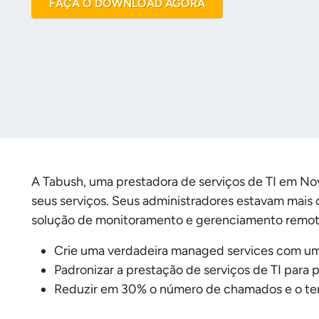
FAÇA O DOWNLOAD AGORA
A Tabush, uma prestadora de serviços de TI em Nov
seus serviços. Seus administradores estavam mais
solução de monitoramento e gerenciamento remot
Crie uma verdadeira managed services com um 
Padronizar a prestação de serviços de TI para
Reduzir em 30% o número de chamados e o tem