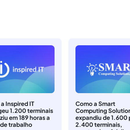
 Inspired IT
Como a Smart
geu 1.200 terminais
Computing Solutio
ziu em 189 horas a
expandiu de 1.600 
 de trabalho
2.400 terminais,