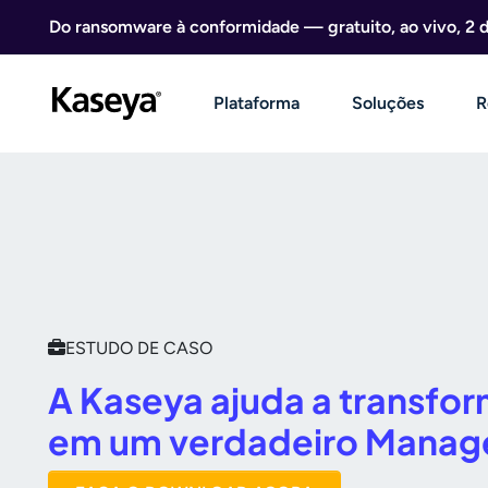
Ir direto para o conteúdo
Do ransomware à conformidade — gratuito, ao vivo, 2 
Plataforma
Soluções
R
ESTUDO DE CASO
A Kaseya ajuda a transfor
em um verdadeiro Manag