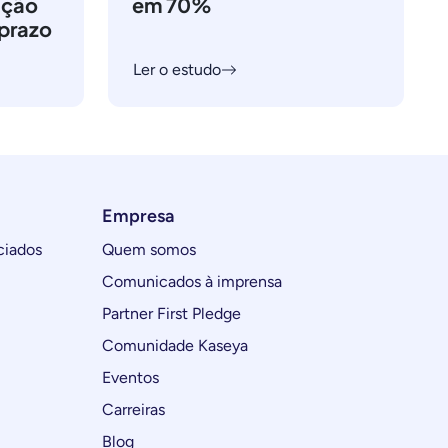
ação
em 70%
 prazo
Ler o estudo
Empresa
ciados
Quem somos
Comunicados à imprensa
Partner First Pledge
Comunidade Kaseya
Eventos
Carreiras
Blog