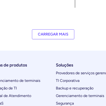
CARREGAR MAIS
as de produtos
Soluções
Provedores de serviços geren
ciamento de terminais
TI Corporativa
ção de TI
Backup e recuperação
al de Atendimento
Gerenciamento de terminais
aS
Segurança