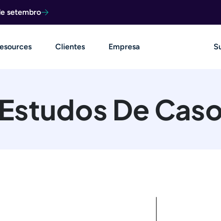
de setembro
esources
Clientes
Empresa
S
Estudos De Cas