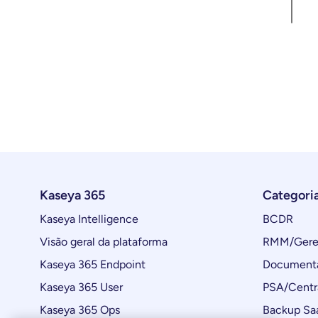
Kaseya 365
Categori
Kaseya Intelligence
BCDR
Visão geral da plataforma
RMM/Geren
Kaseya 365 Endpoint
Documenta
Kaseya 365 User
PSA/Centr
Kaseya 365 Ops
Backup Sa