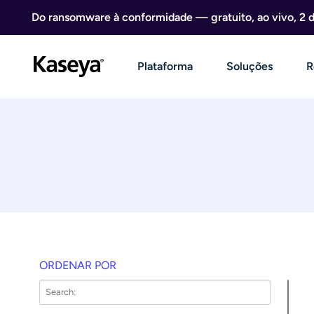
Ir direto para o conteúdo
Do ransomware à conformidade — gratuito, ao vivo, 2 
Plataforma
Soluções
R
ORDENAR POR