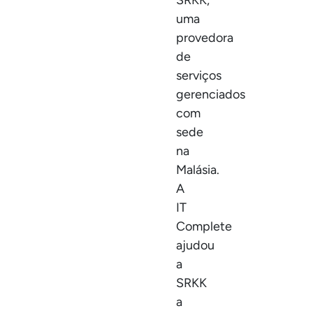
SRKK,
uma
provedora
de
serviços
gerenciados
com
sede
na
Malásia.
A
IT
Complete
ajudou
a
SRKK
a