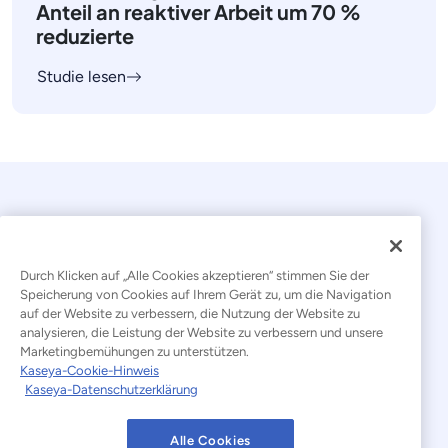
Anteil an reaktiver Arbeit um 70 %
reduzierte
Studie lesen
Durch Klicken auf „Alle Cookies akzeptieren“ stimmen Sie der
Speicherung von Cookies auf Ihrem Gerät zu, um die Navigation
auf der Website zu verbessern, die Nutzung der Website zu
© 2026 Kaseya. Alle Rechte vorbehalten.
analysieren, die Leistung der Website zu verbessern und unsere
Marketingbemühungen zu unterstützen.
Deutsch
Kaseya-Cookie-Hinweis
Kaseya-Datenschutzerklärung
Erklärung zur Bekämpfung moderner Sklaverei
Rechtliches
Nutzungsbedingungen der Website
Alle Cookies