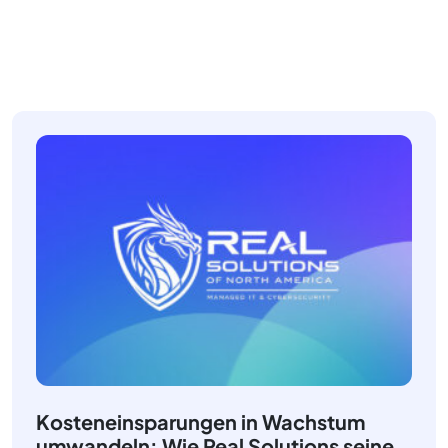
Kosteneinsparungen in Wachstum
umwandeln: Wie Real Solutions seine