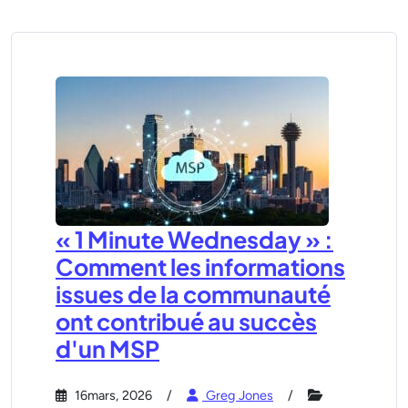
« 1 Minute Wednesday » :
Comment les informations
issues de la communauté
ont contribué au succès
d'un MSP
16mars, 2026
Greg Jones