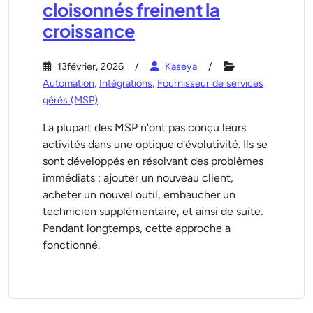
cloisonnés freinent la
croissance
13février, 2026
Kaseya
Automation
,
Intégrations
,
Fournisseur de services
gérés (MSP)
La plupart des MSP n'ont pas conçu leurs
activités dans une optique d'évolutivité. Ils se
sont développés en résolvant des problèmes
immédiats : ajouter un nouveau client,
acheter un nouvel outil, embaucher un
technicien supplémentaire, et ainsi de suite.
Pendant longtemps, cette approche a
fonctionné.