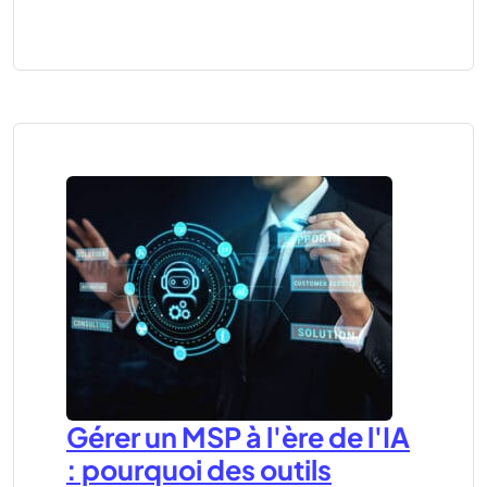
Gérer un MSP à l'ère de l'IA
: pourquoi des outils