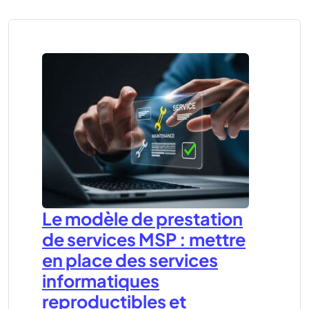
Le modèle de prestation
de services MSP : mettre
en place des services
informatiques
reproductibles et