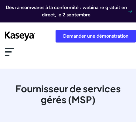
Aller au contenu
Des ransomwares à la conformité : webinaire gratuit en
direct, le 2 septembre
Demander une démonstration
Fournisseur de services
gérés (MSP)