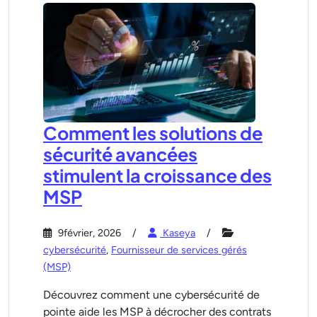
Comment les solutions de
sécurité avancées
stimulent la croissance des
MSP
9février, 2026
Kaseya
cybersécurité
,
Fournisseur de services gérés
(MSP)
Découvrez comment une cybersécurité de
pointe aide les MSP à décrocher des contrats