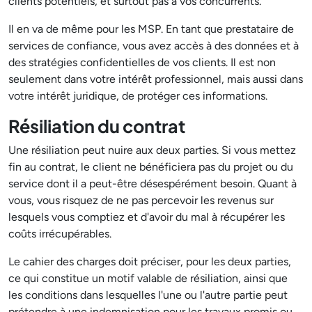
clients potentiels, et surtout pas à vos concurrents.
Il en va de même pour les MSP. En tant que prestataire de
services de confiance, vous avez accès à des données et à
des stratégies confidentielles de vos clients. Il est non
seulement dans votre intérêt professionnel, mais aussi dans
votre intérêt juridique, de protéger ces informations.
Résiliation du contrat
Une résiliation peut nuire aux deux parties. Si vous mettez
fin au contrat, le client ne bénéficiera pas du projet ou du
service dont il a peut-être désespérément besoin. Quant à
vous, vous risquez de ne pas percevoir les revenus sur
lesquels vous comptiez et d'avoir du mal à récupérer les
coûts irrécupérables.
Le cahier des charges doit préciser, pour les deux parties,
ce qui constitue un motif valable de résiliation, ainsi que
les conditions dans lesquelles l'une ou l'autre partie peut
prétendre à une indemnisation pour les travaux promis ou