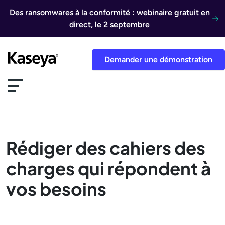
Aller au contenu
Des ransomwares à la conformité : webinaire gratuit en
direct, le 2 septembre
Demander une démonstration
Rédiger des cahiers des
charges qui répondent à
vos besoins