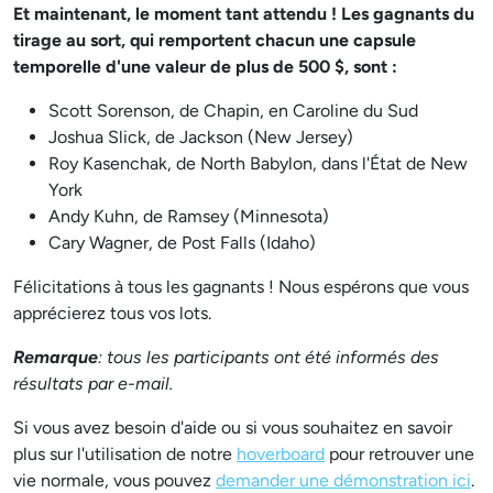
Et maintenant, le moment tant attendu ! Les gagnants du
tirage au sort, qui remportent chacun une capsule
temporelle d'une valeur de plus de 500 $, sont :
Scott Sorenson, de Chapin, en Caroline du Sud
Joshua Slick, de Jackson (New Jersey)
Roy Kasenchak, de North Babylon, dans l'État de New
York
Andy Kuhn, de Ramsey (Minnesota)
Cary Wagner, de Post Falls (Idaho)
Félicitations à tous les gagnants ! Nous espérons que vous
apprécierez tous vos lots.
Remarque
: tous les participants ont été informés des
résultats par e-mail.
Si vous avez besoin d'aide ou si vous souhaitez en savoir
plus sur l'utilisation de notre
hoverboard
pour retrouver une
vie normale, vous pouvez
demander une démonstration ici
.