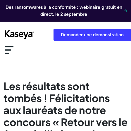
Aller au contenu
Des ransomwares à la conformité : webinaire gratuit en
direct, le 2 septembre
Demander une démonstration
Les résultats sont
tombés ! Félicitations
aux lauréats de notre
concours « Retour vers le