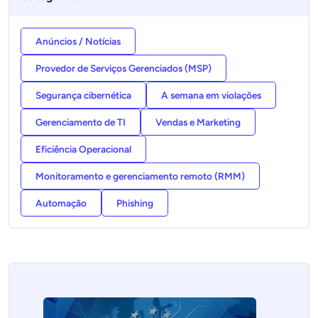
Anúncios / Notícias
Provedor de Serviços Gerenciados (MSP)
Segurança cibernética
A semana em violações
Gerenciamento de TI
Vendas e Marketing
Eficiência Operacional
Monitoramento e gerenciamento remoto (RMM)
Automação
Phishing