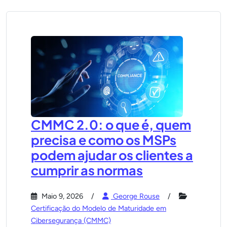
CMMC 2.0: o que é, quem
precisa e como os MSPs
podem ajudar os clientes a
cumprir as normas
Maio 9, 2026
George Rouse
Certificação do Modelo de Maturidade em
Cibersegurança (CMMC)