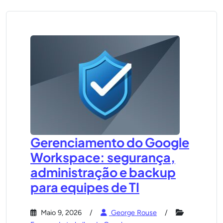
Gerenciamento do Google
Workspace: segurança,
administração e backup
para equipes de TI
Maio 9, 2026
George Rouse