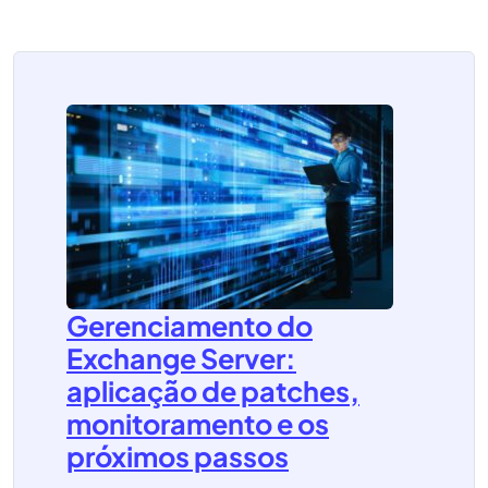
Gerenciamento do
Exchange Server:
aplicação de patches,
monitoramento e os
próximos passos