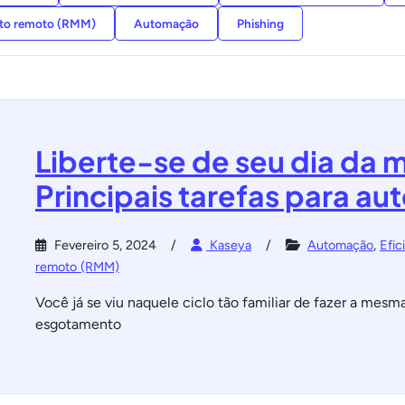
nto remoto (RMM)
Automação
Phishing
Liberte-se de seu dia da 
Principais tarefas para au
Fevereiro 5, 2024
Kaseya
Automação
,
Efic
remoto (RMM)
Você já se viu naquele ciclo tão familiar de fazer a mesm
esgotamento