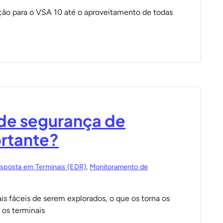
ão para o VSA 10 até o aproveitamento de todas
de segurança de
ortante?
sposta em Terminais (EDR)
,
Monitoramento de
is fáceis de serem explorados, o que os torna os
 os terminais