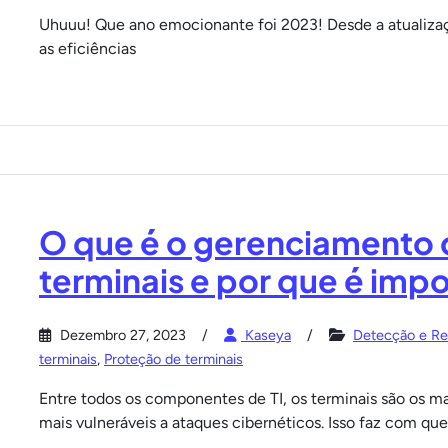
Uhuuu! Que ano emocionante foi 2023! Desde a atualizaç
as eficiências
O que é o gerenciamento 
terminais e por que é imp
Dezembro 27, 2023
Kaseya
Detecção e Re
terminais
,
Proteção de terminais
Entre todos os componentes de TI, os terminais são os ma
mais vulneráveis a ataques cibernéticos. Isso faz com que