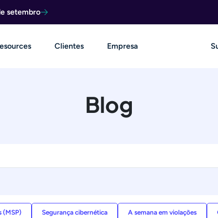
de setembro
esources
Clientes
Empresa
S
Blog
s (MSP)
Segurança cibernética
A semana em violações