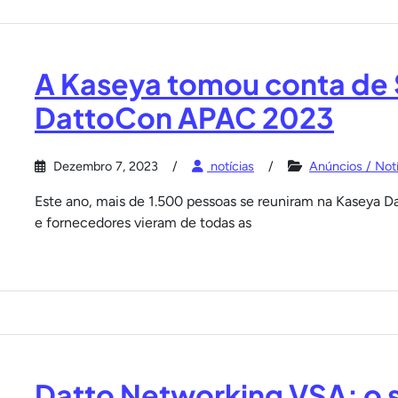
A Kaseya tomou conta de 
DattoCon APAC 2023
Dezembro 7, 2023
notícias
Anúncios / Notí
Este ano, mais de 1.500 pessoas se reuniram na Kaseya 
e fornecedores vieram de todas as
Datto Networking VSA: o s