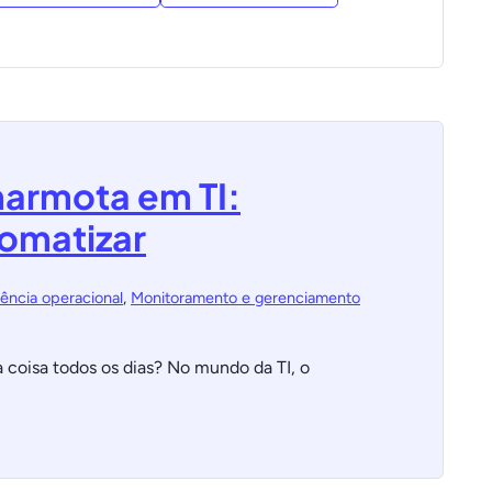
marmota em TI:
tomatizar
iência operacional
,
Monitoramento e gerenciamento
a coisa todos os dias? No mundo da TI, o