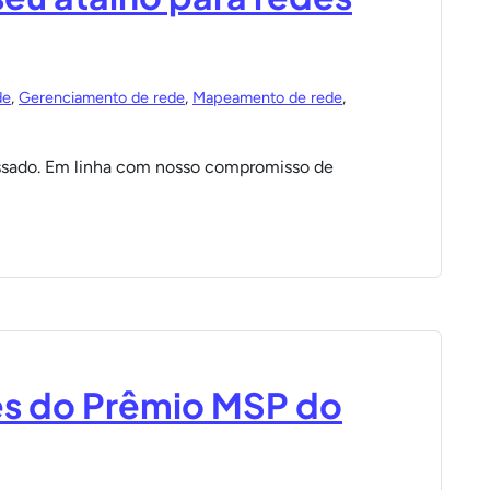
de
,
Gerenciamento de rede
,
Mapeamento de rede
,
assado. Em linha com nosso compromisso de
s do Prêmio MSP do