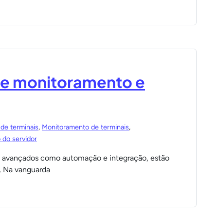
de monitoramento e
de terminais
,
Monitoramento de terminais
,
 do servidor
s avançados como automação e integração, estão
. Na vanguarda