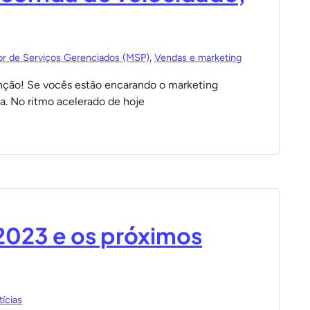
or de Serviços Gerenciados (MSP)
,
Vendas e marketing
nção! Se vocês estão encarando o marketing
a. No ritmo acelerado de hoje
2023 e os próximos
ícias