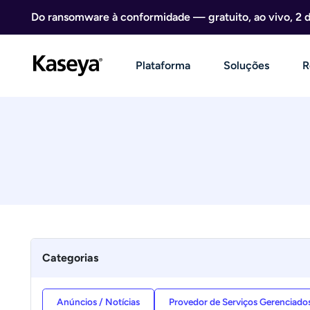
Ir direto para o conteúdo
Do ransomware à conformidade — gratuito, ao vivo, 2 
Plataforma
Soluções
R
Categorias
Anúncios / Notícias
Provedor de Serviços Gerenciado