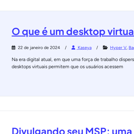
O que é um desktop virtua
22 de janeiro de 2024
Kaseya
Hyper V
,
Ba
Na era digital atual, em que uma força de trabalho dispe
desktops virtuais permitem que os usuários acessem
Divulgando seu MSP: uma 