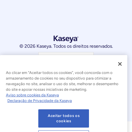
© 2026 Kaseya. Todos os direitos reservados.
Português Brasileiro
Declaração sobre a Escravidão Moderna
Legal
Ao clicar em “Aceitar todos os cookies”, você concorda com o
armazenamento de cookies no seu dispositivo para otimizar a
Termos de Uso do Site
Declaração de Privacidade
navegação no site, analisar o uso do site, melhorar o desempenho
do site e apoiar nossas iniciativas de marketing.
Mapa do site
Cookies Settings
Aviso sobre cookies da Kaseya
Declaração de Privacidade da Kaseya
Aviso sobre cookies
Aceitar todos os
cookies