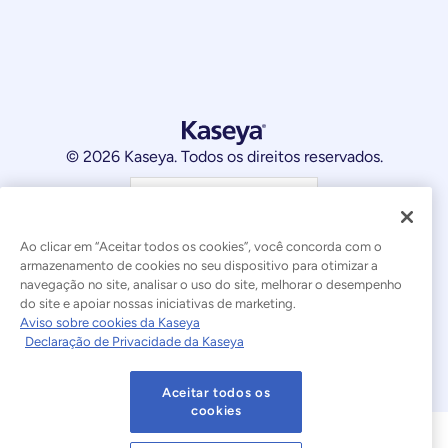
© 2026 Kaseya. Todos os direitos reservados.
Português Brasileiro
Declaração sobre a Escravidão Moderna
Legal
Ao clicar em “Aceitar todos os cookies”, você concorda com o
armazenamento de cookies no seu dispositivo para otimizar a
Termos de Uso do Site
Declaração de Privacidade
navegação no site, analisar o uso do site, melhorar o desempenho
do site e apoiar nossas iniciativas de marketing.
Mapa do site
Cookies Settings
Aviso sobre cookies da Kaseya
Declaração de Privacidade da Kaseya
Aviso sobre cookies
Aceitar todos os
cookies